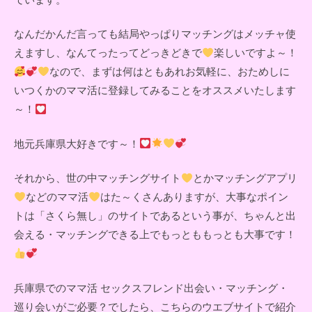
なんだかんだ言っても結局やっぱりマッチングはメッチャ使
えますし、なんてったってどっきどきで
楽しいですよ～！
なので、まずは何はともあれお気軽に、おためしに
いつくかのママ活に登録してみることをオススメいたします
～！
地元兵庫県大好きです～！
それから、世の中マッチングサイト
とかマッチングアプリ
などのママ活
はた～くさんありますが、大事なポイン
トは「さくら無し」のサイトであるという事が、ちゃんと出
会える・マッチングできる上でもっとももっとも大事です！
兵庫県でのママ活 セックスフレンド出会い・マッチング・
巡り会いがご必要？でしたら、こちらのウエブサイトで紹介