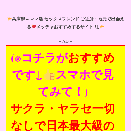
兵庫県 – ママ活 セックスフレンド ご近所・地元で出会え
る
メッチャおすすめするサイト!!↓
－AD－
(※コチラが
おすすめ
です↓
スマホで見
てみて！)
サクラ・ヤラセ一切
なしで日本最大級の