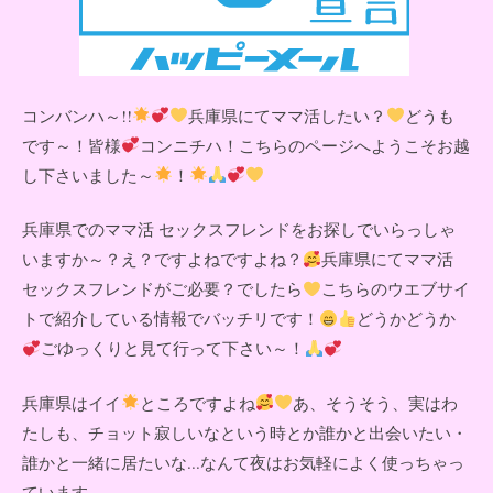
コンバンハ～!!
兵庫県にてママ活したい？
どうも
です～！皆様
コンニチハ！こちらのページへようこそお越
し下さいました～
！
兵庫県でのママ活 セックスフレンドをお探しでいらっしゃ
いますか～？え？ですよねですよね？
兵庫県にてママ活
セックスフレンドがご必要？でしたら
こちらのウエブサイ
トで紹介している情報でバッチリです！
どうかどうか
ごゆっくりと見て行って下さい～！
兵庫県はイイ
ところですよね
あ、そうそう、実はわ
たしも、チョット寂しいなという時とか誰かと出会いたい・
誰かと一緒に居たいな...なんて夜はお気軽によく使っちゃっ
ています。