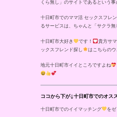
くら無し」のサイトであるという事
十日町市でのママ活 セックスフレ
るサービスは、ちゃんと「サクラ無
十日町市大好き
です！
貴方サマ
ックスフレンド探し
はこちらのウ
地元十日町市イイところですよね
ココから下が↓十日町市でのオス
十日町市でのイイマッチング
をゼ