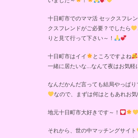
十日町市でのママ活 セックスフレ
クスフレンドがご必要？でしたら
りと見て行って下さい～！
十日町市はイイ
ところですよね
一緒に居たいな...なんて夜はお気
なんだかんだ言っても結局やっぱり
なので、まずは何はともあれお気
地元十日町市大好きです～！
それから、世の中マッチングサイト