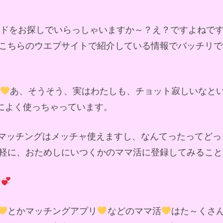
ンドをお探しでいらっしゃいますか～？え？ですよねで
こちらのウエブサイトで紹介している情報でバッチリで
あ、そうそう、実はわたしも、チョット寂しいなと
軽によく使っちゃっています。
マッチングはメッチャ使えますし、なんてったってどっ
軽に、おためしにいつくかのママ活に登録してみること
とかマッチングアプリ
などのママ活
はた～くさ