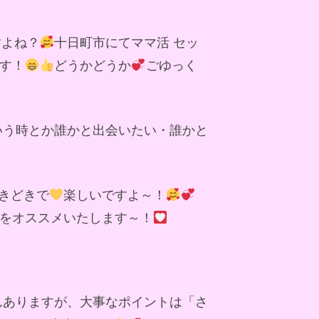
すよね？
十日町市にてママ活 セッ
す！
どうかどうか
ごゆっく
いう時とか誰かと出会いたい・誰かと
きどきで
楽しいですよ～！
をオススメいたします～！
んありますが、大事なポイントは「さ