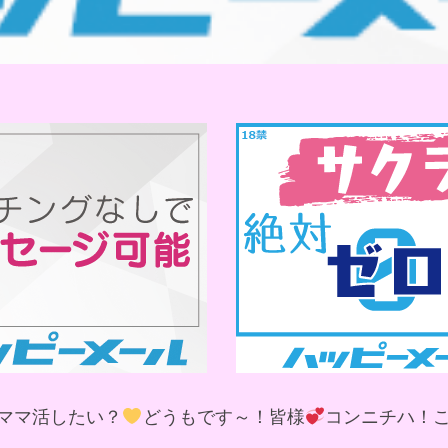
ママ活したい？
どうもです～！皆様
コンニチハ！