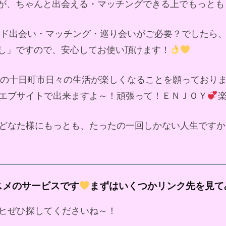
が、ちゃんと出会える・マッチングできる上でもっとも
ンド出会い・マッチング・巡り会いがご必要？でしたら
し」ですので、安心してお使い頂けます！
の十日町市日々の生活が楽しくなることを願っており
エブサイトで出来ますよ～！頑張って！ＥＮＪＯＹ
どなた様にもっとも、たったの一回しかない人生ですか
スメのサービスです
まずはいくつかリンク先を見て
ヒぜひ探してくださいね～！