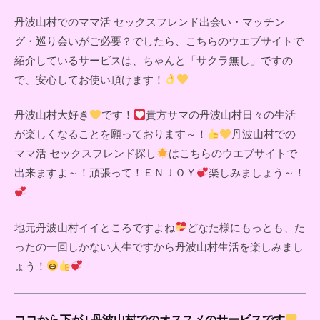
丹波山村でのママ活 セックスフレンド出会い・マッチン
グ・巡り会いがご必要？でしたら、こちらのウエブサイトで
紹介しているサービスは、ちゃんと「サクラ無し」ですの
で、安心してお使い頂けます！
丹波山村大好き
です！
貴方サマの丹波山村日々の生活
が楽しくなることを願っております～！
丹波山村での
ママ活 セックスフレンド探し
はこちらのウエブサイトで
出来ますよ～！頑張って！ＥＮＪＯＹ
楽しみましょう～！
地元丹波山村イイところですよね
どなた様にもっとも、た
ったの一回しかない人生ですから丹波山村生活を楽しみまし
ょう！
ココから下が↓丹波山村でのオススメのサービスです