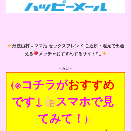
丹波山村 – ママ活 セックスフレンド ご近所・地元で出会
える
メッチャおすすめするサイト!!↓
－AD－
(※コチラが
おすすめ
です↓
スマホで見
てみて！)