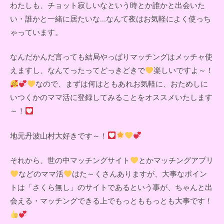
わたしも、チョット寂しいなという時とか誰かと出会いた
い・誰かと一緒に居たいな...なんて夜はお気軽によく使っち
ゃっています。
なんだかんだ言っても結局やっぱりマッチングはメッチャ使
えますし、なんてったってどっきどきで
楽しいですよ～！
なので、まずは何はともあれお気軽に、おためしに
いつくかのママ活に登録してみることをオススメいたします
～！
地元丹波山村大好きです～！
それから、世の中マッチングサイト
とかマッチングアプリ
などのママ活
はた～くさんありますが、大事なポイン
トは「さくら無し」のサイトであるという事が、ちゃんと出
会える・マッチングできる上でもっとももっとも大事です！