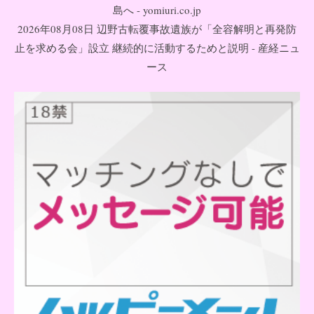
島へ - yomiuri.co.jp
2026年08月08日 辺野古転覆事故遺族が「全容解明と再発防
止を求める会」設立 継続的に活動するためと説明 - 産経ニュ
ース