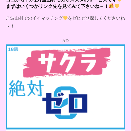
まずはいくつかリンク先を見てみて下さいね～！
丹波山村でのイイマッチング
をゼヒぜひ探してくださいね
～！
－AD－