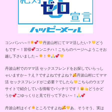
コンバンハ～!!
丹波山村にてママ活したい？
どう
もです～！皆様
コンニチハ！こちらのページへようこそお
越し下さいました～
！
丹波山村でのママ活 セックスフレンドをお探しでいらっし
ゃいますか～？え？ですよねですよね？
丹波山村にてママ
活 セックスフレンドがご必要？でしたら
こちらのウエブ
サイトで紹介している情報でバッチリです！
どうかど
うか
ごゆっくりと見て行って下さい～！
丹波山村はイイ
ところですよね
あ、そうそう、実は