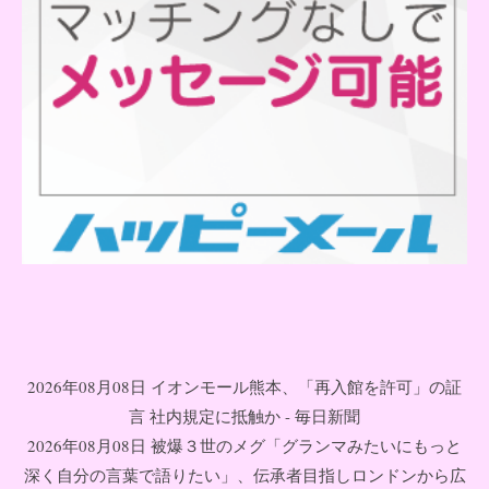
2026年08月08日 イオンモール熊本、「再入館を許可」の証
言 社内規定に抵触か - 毎日新聞
2026年08月08日 被爆３世のメグ「グランマみたいにもっと
深く自分の言葉で語りたい」、伝承者目指しロンドンから広