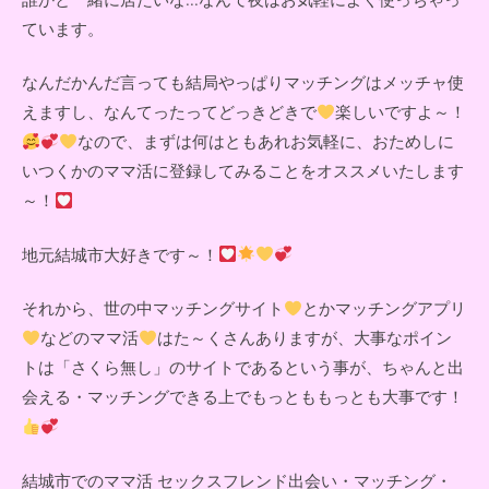
ています。
なんだかんだ言っても結局やっぱりマッチングはメッチャ使
えますし、なんてったってどっきどきで
楽しいですよ～！
なので、まずは何はともあれお気軽に、おためしに
いつくかのママ活に登録してみることをオススメいたします
～！
地元結城市大好きです～！
それから、世の中マッチングサイト
とかマッチングアプリ
などのママ活
はた～くさんありますが、大事なポイン
トは「さくら無し」のサイトであるという事が、ちゃんと出
会える・マッチングできる上でもっとももっとも大事です！
結城市でのママ活 セックスフレンド出会い・マッチング・