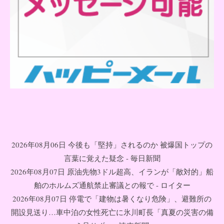
2026年08月06日 今後も「堅持」されるのか 被爆国トップの
言葉に覚えた疑念 - 毎日新聞
2026年08月07日 原油先物3ドル超高、イランが「敵対的」船
舶のホルムズ通航禁止審議との報で - ロイター
2026年08月07日 停電で「建物は暑くなり危険」、避難所の
開設見送り…車中泊の女性死亡に氷川町長「真夏の災害の備