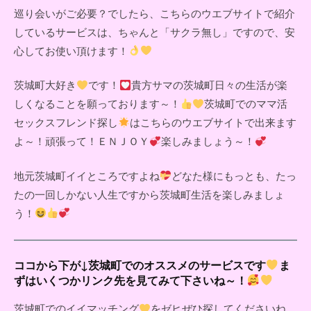
巡り会いがご必要？でしたら、こちらのウエブサイトで紹介
しているサービスは、ちゃんと「サクラ無し」ですので、安
心してお使い頂けます！
茨城町大好き
です！
貴方サマの茨城町日々の生活が楽
しくなることを願っております～！
茨城町でのママ活
セックスフレンド探し
はこちらのウエブサイトで出来ます
よ～！頑張って！ＥＮＪＯＹ
楽しみましょう～！
地元茨城町イイところですよね
どなた様にもっとも、たっ
たの一回しかない人生ですから茨城町生活を楽しみましょ
う！
ココから下が↓茨城町でのオススメのサービスです
ま
ずはいくつかリンク先を見てみて下さいね～！
茨城町でのイイマッチング
をゼヒぜひ探してくださいね