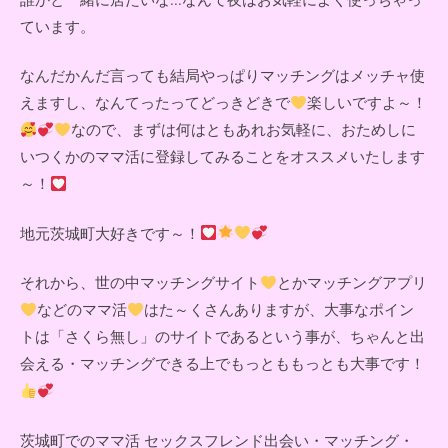
ています。
なんだかんだ言っても結局やっぱりマッチングはメッチャ使
えますし、なんてったってどっきどきで
楽しいですよ～！
なので、まずは何はともあれお気軽に、おためしに
いつくかのママ活に登録してみることをオススメいたします
～！
地元茨城町大好きです～！
それから、世の中マッチングサイト
とかマッチングアプリ
などのママ活
はた～くさんありますが、大事なポイン
トは「さくら無し」のサイトであるという事が、ちゃんと出
会える・マッチングできる上でもっとももっとも大事です！
茨城町でのママ活 セックスフレンド出会い・マッチング・