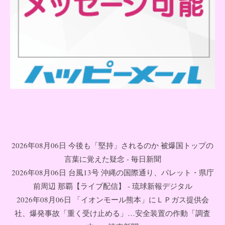
2026年08月06日 今後も「堅持」されるのか 被爆国トップの
言葉に覚えた疑念 - 毎日新聞
2026年08月06日 台風13号 沖縄の国際通り、パレット・県庁
前周辺 那覇【ライブ配信】 - 琉球新報デジタル
2026年08月06日 「イオンモール熊本」にＬＰガス提供会
社、爆発事故「重く受け止める」…安全装置の作動「調査