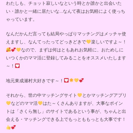
わたしも、チョット寂しいなという時とか誰かと出会いた
い・誰かと一緒に居たいな...なんて夜はお気軽によく使っち
ゃっています。
なんだかんだ言っても結局やっぱりマッチングはメッチャ使
えますし、なんてったってどっきどきで
楽しいですよ～！
なので、まずは何はともあれお気軽に、おためしに
いつくかのママ活に登録してみることをオススメいたします
～！
地元東成瀬村大好きです～！
それから、世の中マッチングサイト
とかマッチングアプリ
などのママ活
はた～くさんありますが、大事なポイン
トは「さくら無し」のサイトであるという事が、ちゃんと出
会える・マッチングできる上でもっとももっとも大事です！