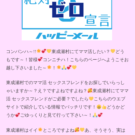
コンバンハ～!!
東成瀬村にてママ活したい？
どう
もです～！皆様
コンニチハ！こちらのページへようこそお
越し下さいました～
！
東成瀬村でのママ活 セックスフレンドをお探しでいらっし
ゃいますか～？え？ですよねですよね？
東成瀬村にてママ
活 セックスフレンドがご必要？でしたら
こちらのウエブ
サイトで紹介している情報でバッチリです！
どうかど
うか
ごゆっくりと見て行って下さい～！
東成瀬村はイイ
ところですよね
あ、そうそう、実は