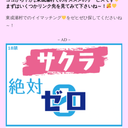
まずはいくつかリンク先を見てみて下さいね～！
東成瀬村でのイイマッチング
をゼヒぜひ探してくださいね
～！
－AD－