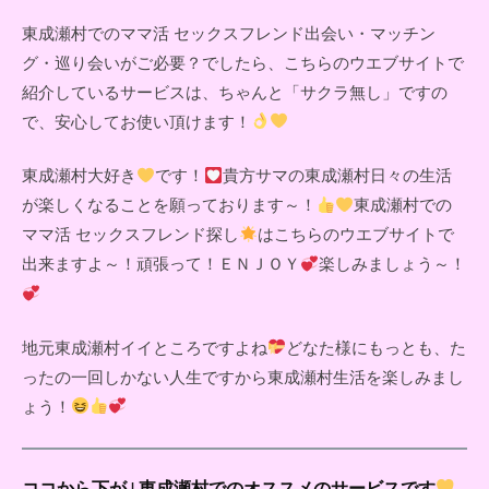
東成瀬村でのママ活 セックスフレンド出会い・マッチン
グ・巡り会いがご必要？でしたら、こちらのウエブサイトで
紹介しているサービスは、ちゃんと「サクラ無し」ですの
で、安心してお使い頂けます！
東成瀬村大好き
です！
貴方サマの東成瀬村日々の生活
が楽しくなることを願っております～！
東成瀬村での
ママ活 セックスフレンド探し
はこちらのウエブサイトで
出来ますよ～！頑張って！ＥＮＪＯＹ
楽しみましょう～！
地元東成瀬村イイところですよね
どなた様にもっとも、た
ったの一回しかない人生ですから東成瀬村生活を楽しみまし
ょう！
ココから下が↓東成瀬村でのオススメのサービスです