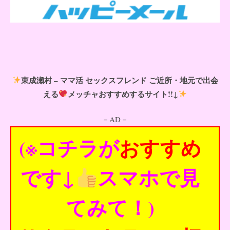
東成瀬村 – ママ活 セックスフレンド ご近所・地元で出会
える
メッチャおすすめするサイト!!↓
－AD－
(※コチラが
おすすめ
です↓
スマホで見
てみて！)