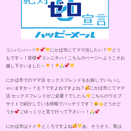
コンバンハ～!!
にかほ市にてママ活したい？
どう
もです～！皆様
コンニチハ！こちらのページへようこそお
越し下さいました～
！
にかほ市でのママ活 セックスフレンドをお探しでいらっし
ゃいますか～？え？ですよねですよね？
にかほ市にてママ
活 セックスフレンドがご必要？でしたら
こちらのウエブ
サイトで紹介している情報でバッチリです！
どうかど
うか
ごゆっくりと見て行って下さい～！
にかほ市はイイ
ところですよね
あ、そうそう、実は