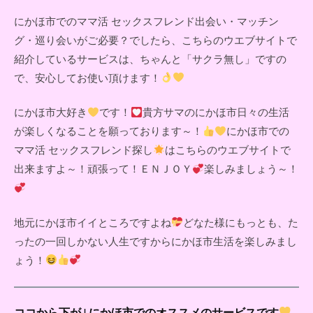
にかほ市でのママ活 セックスフレンド出会い・マッチン
グ・巡り会いがご必要？でしたら、こちらのウエブサイトで
紹介しているサービスは、ちゃんと「サクラ無し」ですの
で、安心してお使い頂けます！
にかほ市大好き
です！
貴方サマのにかほ市日々の生活
が楽しくなることを願っております～！
にかほ市での
ママ活 セックスフレンド探し
はこちらのウエブサイトで
出来ますよ～！頑張って！ＥＮＪＯＹ
楽しみましょう～！
地元にかほ市イイところですよね
どなた様にもっとも、た
ったの一回しかない人生ですからにかほ市生活を楽しみまし
ょう！
ココから下が↓にかほ市でのオススメのサービスです