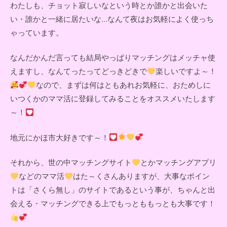
わたしも、チョット寂しいなという時とか誰かと出会いた
い・誰かと一緒に居たいな...なんて夜はお気軽によく使っち
ゃっています。
なんだかんだ言っても結局やっぱりマッチングはメッチャ使
えますし、なんてったってどっきどきで
楽しいですよ～！
なので、まずは何はともあれお気軽に、おためしに
いつくかのママ活に登録してみることをオススメいたします
～！
地元にかほ市大好きです～！
それから、世の中マッチングサイト
とかマッチングアプリ
などのママ活
はた～くさんありますが、大事なポイン
トは「さくら無し」のサイトであるという事が、ちゃんと出
会える・マッチングできる上でもっとももっとも大事です！