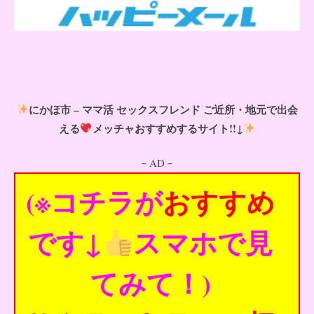
にかほ市 – ママ活 セックスフレンド ご近所・地元で出会
える
メッチャおすすめするサイト!!↓
－AD－
(※コチラが
おすすめ
です↓
スマホで見
てみて！)