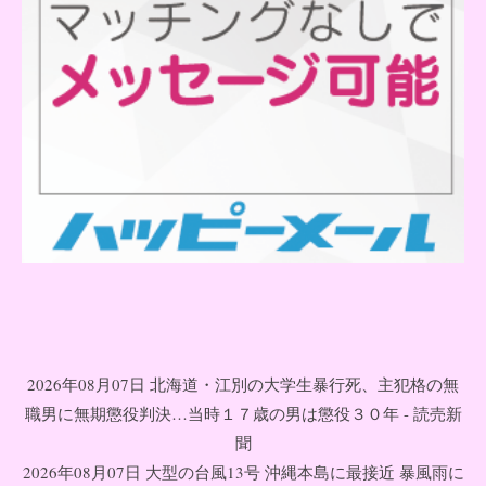
2026年08月07日 北海道・江別の大学生暴行死、主犯格の無
職男に無期懲役判決…当時１７歳の男は懲役３０年 - 読売新
聞
2026年08月07日 大型の台風13号 沖縄本島に最接近 暴風雨に