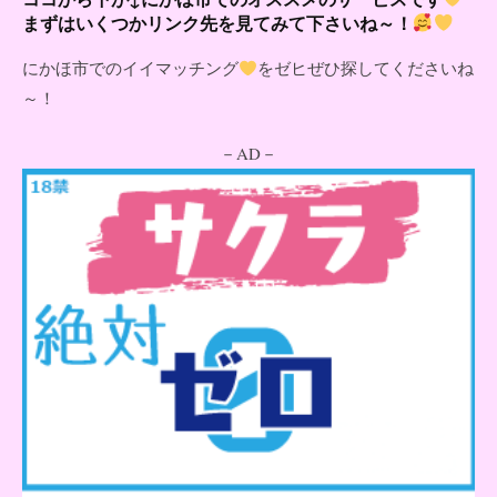
まずはいくつかリンク先を見てみて下さいね～！
にかほ市でのイイマッチング
をゼヒぜひ探してくださいね
～！
－AD－