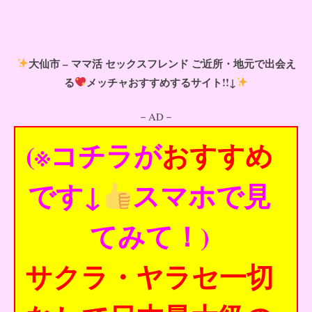
大仙市 – ママ活 セックスフレンド ご近所・地元で出会え
る
メッチャおすすめするサイト!!↓
－AD－
(※コチラが
おすすめ
です↓
スマホで見
てみて！)
サクラ・ヤラセ一切