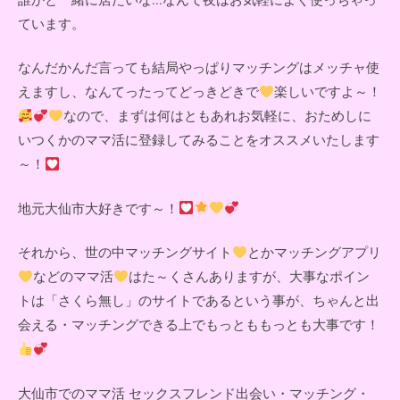
ています。
なんだかんだ言っても結局やっぱりマッチングはメッチャ使
えますし、なんてったってどっきどきで
楽しいですよ～！
なので、まずは何はともあれお気軽に、おためしに
いつくかのママ活に登録してみることをオススメいたします
～！
地元大仙市大好きです～！
それから、世の中マッチングサイト
とかマッチングアプリ
などのママ活
はた～くさんありますが、大事なポイン
トは「さくら無し」のサイトであるという事が、ちゃんと出
会える・マッチングできる上でもっとももっとも大事です！
大仙市でのママ活 セックスフレンド出会い・マッチング・