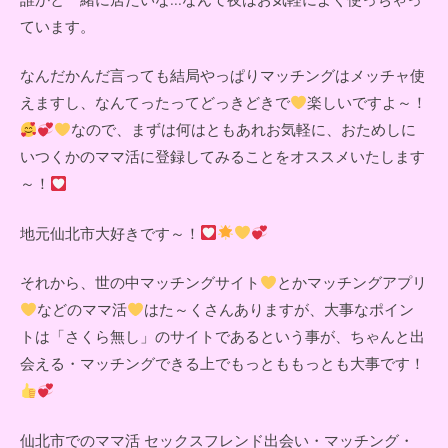
ています。
なんだかんだ言っても結局やっぱりマッチングはメッチャ使
えますし、なんてったってどっきどきで
楽しいですよ～！
なので、まずは何はともあれお気軽に、おためしに
いつくかのママ活に登録してみることをオススメいたします
～！
地元仙北市大好きです～！
それから、世の中マッチングサイト
とかマッチングアプリ
などのママ活
はた～くさんありますが、大事なポイン
トは「さくら無し」のサイトであるという事が、ちゃんと出
会える・マッチングできる上でもっとももっとも大事です！
仙北市でのママ活 セックスフレンド出会い・マッチング・