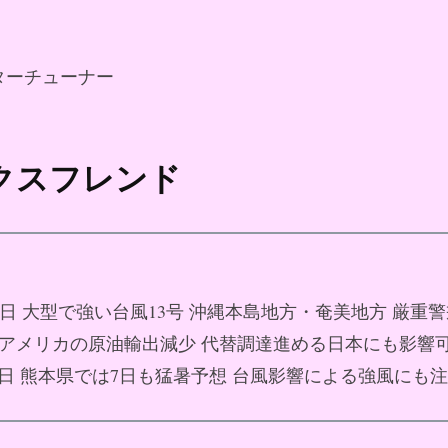
ターチューナー
ックスフレンド
月07日 大型で強い台風13号 沖縄本島地方・奄美地方 厳重
07日 アメリカの原油輸出減少 代替調達進める日本にも影響
月07日 熊本県では7日も猛暑予想 台風影響による強風にも