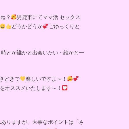
よね？
男鹿市にてママ活 セックス
どうかどうか
ごゆっくりと
う時とか誰かと出会いたい・誰かと一
きどきで
楽しいですよ～！
をオススメいたします～！
んありますが、大事なポイントは「さ