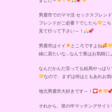
男鹿市でのママ活 セックスフレン
フレンドがご必要？でしたら
こち
見て行って下さい～！
男鹿市はイイ
ところですよね
緒に居たいな...なんて夜はお気軽
なんだかんだ言っても結局やっぱり
なので、まずは何はともあれお気
地元男鹿市大好きです～！
それから、世の中マッチングサイト