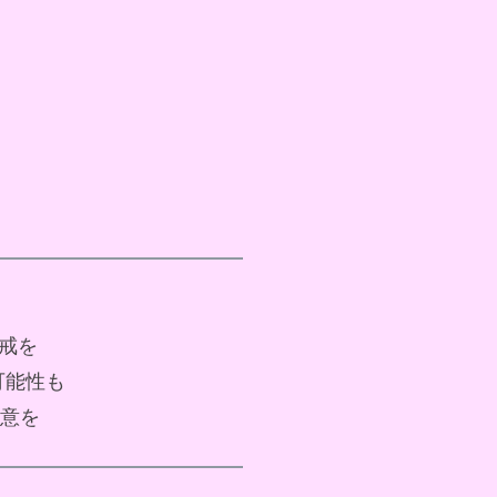
警戒を
可能性も
注意を