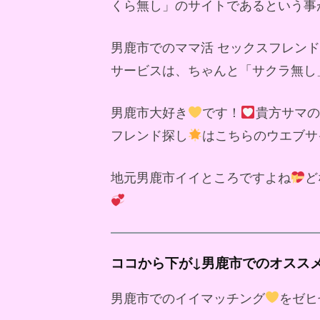
くら無し」のサイトであるという事
男鹿市でのママ活 セックスフレン
サービスは、ちゃんと「サクラ無し
男鹿市大好き
です！
貴方サマの
フレンド探し
はこちらのウエブサ
地元男鹿市イイところですよね
ど
ココから下が↓男鹿市でのオスス
男鹿市でのイイマッチング
をゼヒ