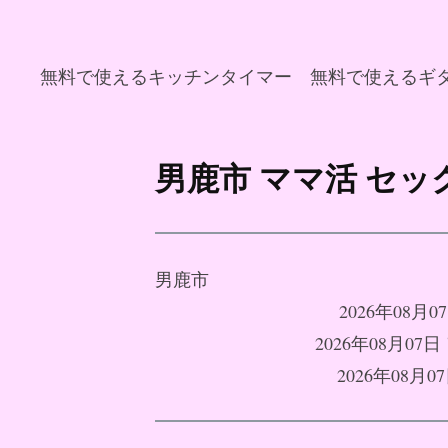
無料で使えるキッチンタイマー
無料で使えるギ
コ
ン
男鹿市 ママ活 セ
テ
ン
ツ
へ
男鹿市
ス
2026年08
キ
2026年08月
ッ
2026年08
プ