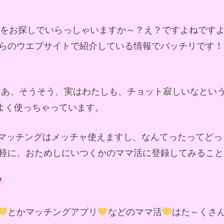
ドをお探しでいらっしゃいますか～？え？ですよねです
らのウエブサイトで紹介している情報でバッチリです！
あ、そうそう、実はわたしも、チョット寂しいなとい
によく使っちゃっています。
マッチングはメッチャ使えますし、なんてったってどっ
軽に、おためしにいつくかのママ活に登録してみること
とかマッチングアプリ
などのママ活
はた～くさ