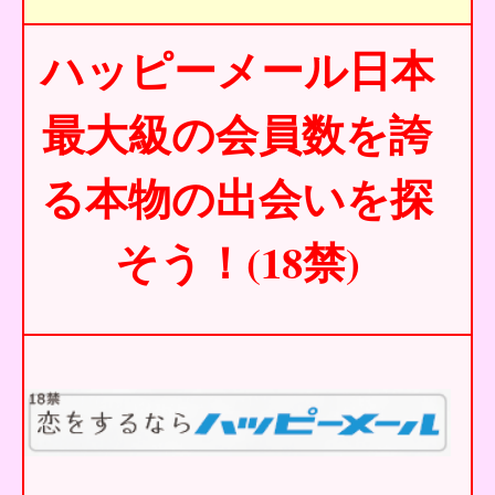
ハッピーメール日本
最大級の会員数を誇
る本物の出会いを探
そう！(18禁)