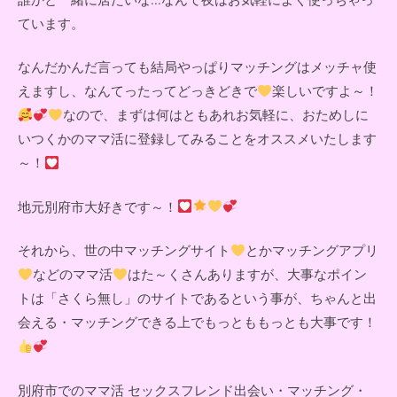
ています。
なんだかんだ言っても結局やっぱりマッチングはメッチャ使
えますし、なんてったってどっきどきで
楽しいですよ～！
なので、まずは何はともあれお気軽に、おためしに
いつくかのママ活に登録してみることをオススメいたします
～！
地元別府市大好きです～！
それから、世の中マッチングサイト
とかマッチングアプリ
などのママ活
はた～くさんありますが、大事なポイン
トは「さくら無し」のサイトであるという事が、ちゃんと出
会える・マッチングできる上でもっとももっとも大事です！
別府市でのママ活 セックスフレンド出会い・マッチング・