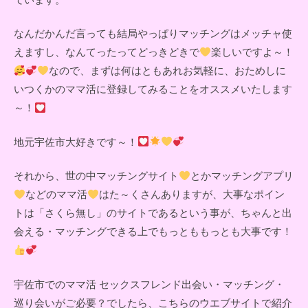
なんだかんだ言っても結局やっぱりマッチングはメッチャ使
えますし、なんてったってどっきどきで
楽しいですよ～！
なので、まずは何はともあれお気軽に、おためしに
いつくかのママ活に登録してみることをオススメいたします
～！
地元宇佐市大好きです～！
それから、世の中マッチングサイト
とかマッチングアプリ
などのママ活
はた～くさんありますが、大事なポイン
トは「さくら無し」のサイトであるという事が、ちゃんと出
会える・マッチングできる上でもっとももっとも大事です！
宇佐市でのママ活 セックスフレンド出会い・マッチング・
巡り会いがご必要？でしたら、こちらのウエブサイトで紹介