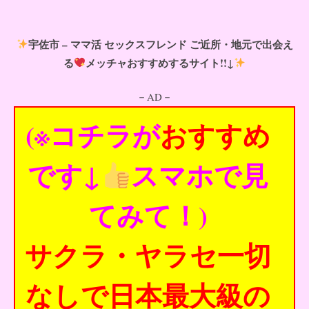
宇佐市 – ママ活 セックスフレンド ご近所・地元で出会え
る
メッチャおすすめするサイト!!↓
－AD－
(※コチラが
おすすめ
です↓
スマホで見
てみて！)
サクラ・ヤラセ一切
なしで日本最大級の