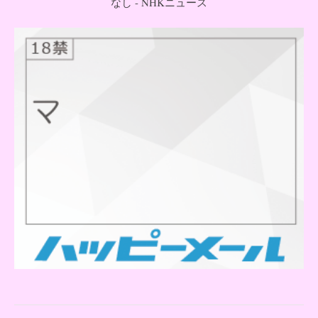
なし - NHKニュース