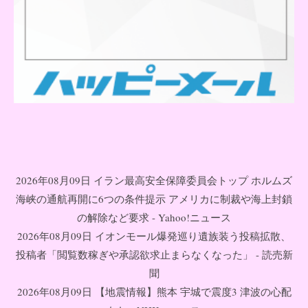
2026年08月09日 イラン最高安全保障委員会トップ ホルムズ
海峡の通航再開に6つの条件提示 アメリカに制裁や海上封鎖
の解除など要求 - Yahoo!ニュース
2026年08月09日 イオンモール爆発巡り遺族装う投稿拡散、
投稿者「閲覧数稼ぎや承認欲求止まらなくなった」 - 読売新
聞
2026年08月09日 【地震情報】熊本 宇城で震度3 津波の心配