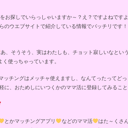
ドをお探しでいらっしゃいますか～？え？ですよねです
らのウエブサイトで紹介している情報でバッチリです！
あ、そうそう、実はわたしも、チョット寂しいなとい
によく使っちゃっています。
マッチングはメッチャ使えますし、なんてったってどっ
軽に、おためしにいつくかのママ活に登録してみること
とかマッチングアプリ
などのママ活
はた～くさ