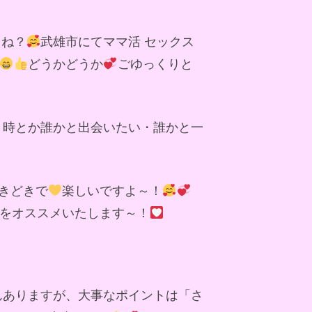
よね？
武雄市にてママ活 セックス
どうかどうか
ごゆっくりと
う時とか誰かと出会いたい・誰かと一
きどきで
楽しいですよ～！
をオススメいたします～！
んありますが、大事なポイントは「さ