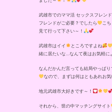
武雄市でのママ活 セックスフレン
フレンドがご必要？でしたら
こち
見て行って下さい～！
武雄市はイイ
ところですよね
緒に居たいな...なんて夜はお気軽
なんだかんだ言っても結局やっぱり
なので、まずは何はともあれお気
地元武雄市大好きです～！
それから、世の中マッチングサイト