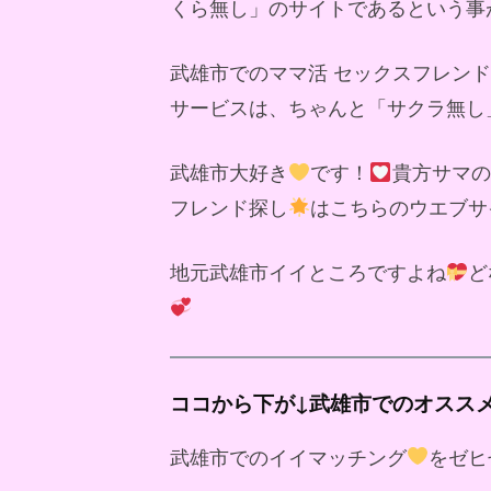
くら無し」のサイトであるという事
武雄市でのママ活 セックスフレン
サービスは、ちゃんと「サクラ無し
武雄市大好き
です！
貴方サマの
フレンド探し
はこちらのウエブサ
地元武雄市イイところですよね
ど
ココから下が↓武雄市でのオスス
武雄市でのイイマッチング
をゼヒ