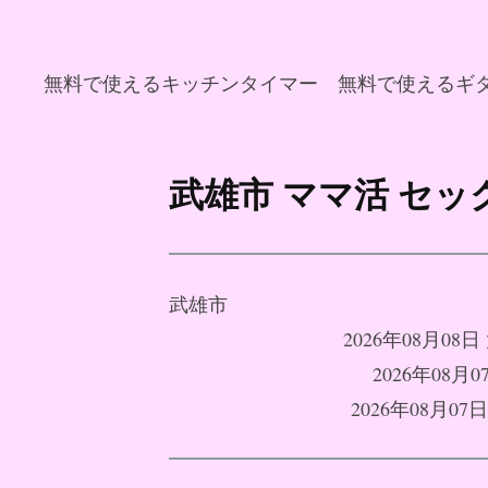
無料で使えるキッチンタイマー
無料で使えるギ
コ
ン
武雄市 ママ活 セ
テ
ン
ツ
へ
武雄市
ス
2026年08月
キ
2026年08
ッ
2026年08月
プ