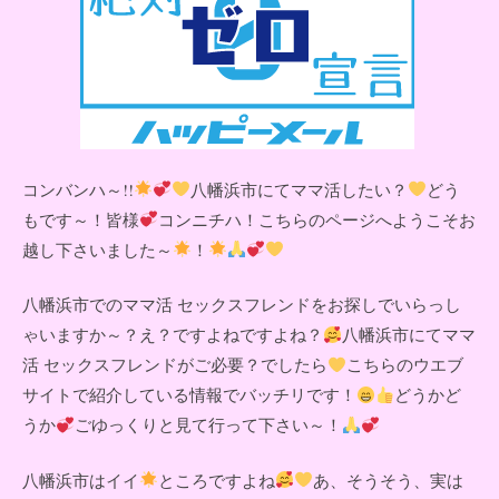
コンバンハ～!!
八幡浜市にてママ活したい？
どう
もです～！皆様
コンニチハ！こちらのページへようこそお
越し下さいました～
！
八幡浜市でのママ活 セックスフレンドをお探しでいらっし
ゃいますか～？え？ですよねですよね？
八幡浜市にてママ
活 セックスフレンドがご必要？でしたら
こちらのウエブ
サイトで紹介している情報でバッチリです！
どうかど
うか
ごゆっくりと見て行って下さい～！
八幡浜市はイイ
ところですよね
あ、そうそう、実は