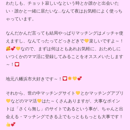
わたしも、チョット寂しいなという時とか誰かと出会いた
い・誰かと一緒に居たいな...なんて夜はお気軽によく使っち
ゃっています。
なんだかんだ言っても結局やっぱりマッチングはメッチャ使
えますし、なんてったってどっきどきで
楽しいですよ～！
なので、まずは何はともあれお気軽に、おためしに
いつくかのママ活に登録してみることをオススメいたします
～！
地元八幡浜市大好きです～！
それから、世の中マッチングサイト
とかマッチングアプリ
などのママ活
はた～くさんありますが、大事なポイン
トは「さくら無し」のサイトであるという事が、ちゃんと出
会える・マッチングできる上でもっとももっとも大事です！