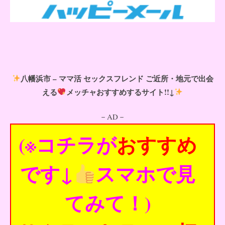
八幡浜市 – ママ活 セックスフレンド ご近所・地元で出会
える
メッチャおすすめするサイト!!↓
－AD－
(※コチラが
おすすめ
です↓
スマホで見
てみて！)