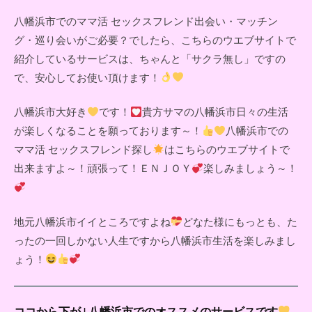
八幡浜市でのママ活 セックスフレンド出会い・マッチン
グ・巡り会いがご必要？でしたら、こちらのウエブサイトで
紹介しているサービスは、ちゃんと「サクラ無し」ですの
で、安心してお使い頂けます！
八幡浜市大好き
です！
貴方サマの八幡浜市日々の生活
が楽しくなることを願っております～！
八幡浜市での
ママ活 セックスフレンド探し
はこちらのウエブサイトで
出来ますよ～！頑張って！ＥＮＪＯＹ
楽しみましょう～！
地元八幡浜市イイところですよね
どなた様にもっとも、た
ったの一回しかない人生ですから八幡浜市生活を楽しみまし
ょう！
ココから下が↓八幡浜市でのオススメのサービスです