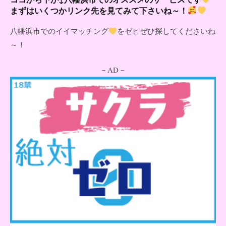
まずはいくつかリンク先を見てみて下さいね～！
八幡浜市でのイイマッチング
をゼヒぜひ探してくださいね
～！
－AD－