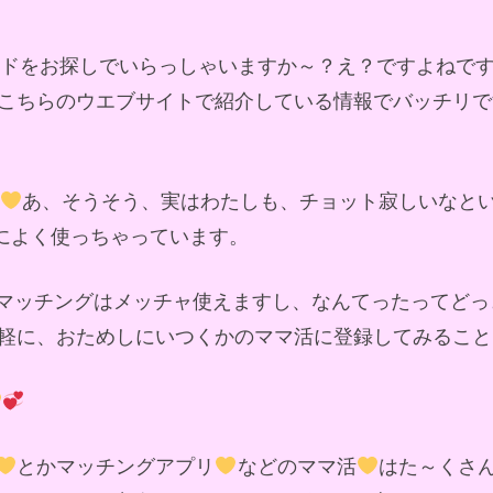
ンドをお探しでいらっしゃいますか～？え？ですよねで
こちらのウエブサイトで紹介している情報でバッチリで
あ、そうそう、実はわたしも、チョット寂しいなと
軽によく使っちゃっています。
マッチングはメッチャ使えますし、なんてったってどっ
軽に、おためしにいつくかのママ活に登録してみること
とかマッチングアプリ
などのママ活
はた～くさ