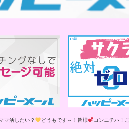
ママ活したい？
どうもです～！皆様
コンニチハ！