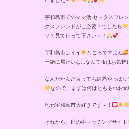
宇和島市でのママ活 セックスフレ
クスフレンドがご必要？でしたら
りと見て行って下さい～！
宇和島市はイイ
ところですよね
一緒に居たいな...なんて夜はお気
なんだかんだ言っても結局やっぱり
なので、まずは何はともあれお気
地元宇和島市大好きです～！
それから、世の中マッチングサイト