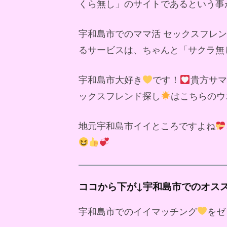
くら無し」のサイトであるという事
宇和島市でのママ活 セックスフレ
るサービスは、ちゃんと「サクラ無
宇和島市大好き
です！
貴方サマ
ックスフレンド探し
はこちらのウ
地元宇和島市イイところですよね
ココから下が↓宇和島市でのオス
宇和島市でのイイマッチング
をゼ