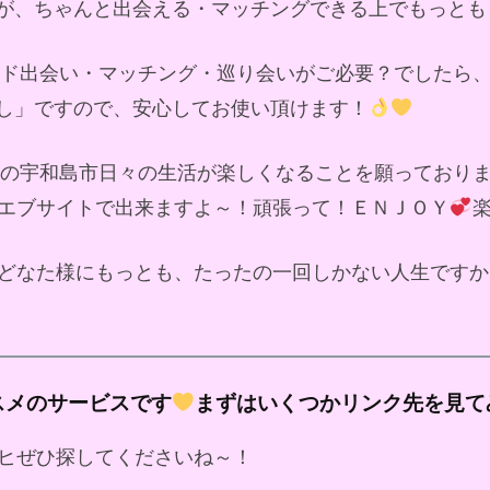
が、ちゃんと出会える・マッチングできる上でもっとも
ンド出会い・マッチング・巡り会いがご必要？でしたら
し」ですので、安心してお使い頂けます！
の宇和島市日々の生活が楽しくなることを願っており
エブサイトで出来ますよ～！頑張って！ＥＮＪＯＹ
どなた様にもっとも、たったの一回しかない人生ですか
スメのサービスです
まずはいくつかリンク先を見て
ヒぜひ探してくださいね～！