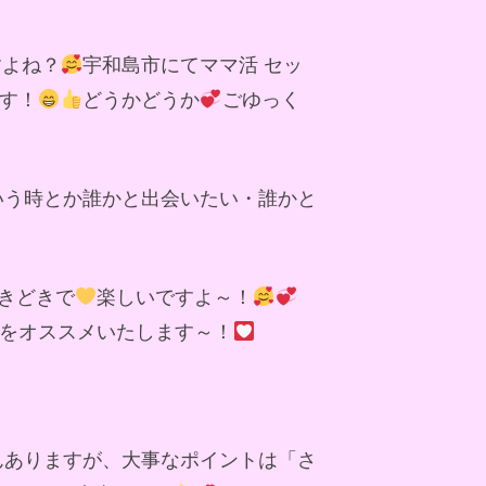
すよね？
宇和島市にてママ活 セッ
す！
どうかどうか
ごゆっく
いう時とか誰かと出会いたい・誰かと
きどきで
楽しいですよ～！
をオススメいたします～！
んありますが、大事なポイントは「さ