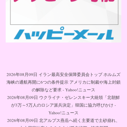
2026年08月09日 イラン最高安全保障委員会トップ ホルムズ
海峡の通航再開に6つの条件提示 アメリカに制裁や海上封鎖
の解除など要求 - Yahoo!ニュース
2026年08月09日 ウクライナ・ゼレンスキー大統領「北朝鮮
が3万～5万人のロシア派兵決定」韓国に協力呼びかけ -
Yahoo!ニュース
2026年08月09日 北アルプス燕岳へ続く主要道で土砂崩れ、