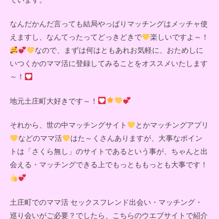
なんだかんだ言っても結局やっぱりマッチングはメッチャ使
えますし、なんてったってどっきどきで
楽しいですよ～！
なので、まずは何はともあれお気軽に、おためしに
いつくかのママ活に登録してみることをオススメいたします
～！
地元土庄町大好きです～！
それから、世の中マッチングサイト
とかマッチングアプリ
などのママ活
はた～くさんありますが、大事なポイン
トは「さくら無し」のサイトであるという事が、ちゃんと出
会える・マッチングできる上でもっとももっとも大事です！
土庄町でのママ活 セックスフレンド出会い・マッチング・
巡り会いがご必要？でしたら、こちらのウエブサイトで紹介