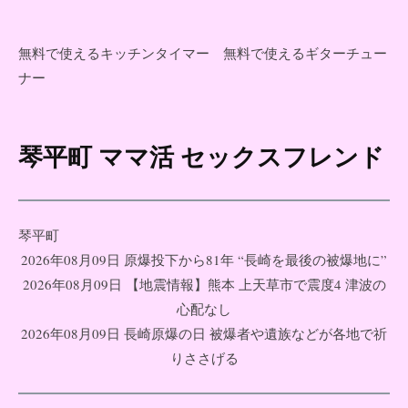
無料で使えるキッチンタイマー
無料で使えるギターチュー
ナー
琴平町 ママ活 セックスフレンド
コ
ン
テ
ン
琴平町
ツ
2026年08月09日 原爆投下から81年 “長崎を最後の被爆地に”
へ
2026年08月09日 【地震情報】熊本 上天草市で震度4 津波の
ス
心配なし
キ
2026年08月09日 長崎原爆の日 被爆者や遺族などが各地で祈
ッ
りささげる
プ