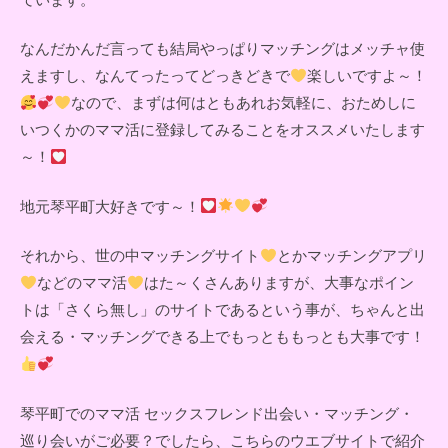
なんだかんだ言っても結局やっぱりマッチングはメッチャ使
えますし、なんてったってどっきどきで
楽しいですよ～！
なので、まずは何はともあれお気軽に、おためしに
いつくかのママ活に登録してみることをオススメいたします
～！
地元琴平町大好きです～！
それから、世の中マッチングサイト
とかマッチングアプリ
などのママ活
はた～くさんありますが、大事なポイン
トは「さくら無し」のサイトであるという事が、ちゃんと出
会える・マッチングできる上でもっとももっとも大事です！
琴平町でのママ活 セックスフレンド出会い・マッチング・
巡り会いがご必要？でしたら、こちらのウエブサイトで紹介