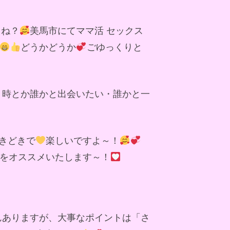
よね？
美馬市にてママ活 セックス
どうかどうか
ごゆっくりと
う時とか誰かと出会いたい・誰かと一
きどきで
楽しいですよ～！
をオススメいたします～！
んありますが、大事なポイントは「さ