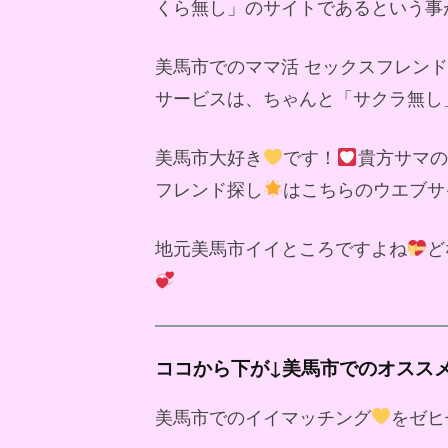
くら無し」のサイトであるという事
美馬市でのママ活 セックスフレン
サービスは、ちゃんと「サクラ無し
美馬市大好き
です！
貴方サマの
フレンド探し
はこちらのウエブサ
地元美馬市イイところですよね
ど
ココから下が↓美馬市でのオスス
美馬市でのイイマッチング
をゼヒ