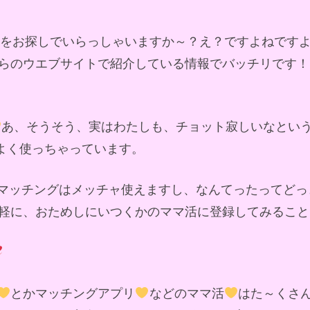
ドをお探しでいらっしゃいますか～？え？ですよねです
らのウエブサイトで紹介している情報でバッチリです！
あ、そうそう、実はわたしも、チョット寂しいなとい
によく使っちゃっています。
マッチングはメッチャ使えますし、なんてったってどっ
軽に、おためしにいつくかのママ活に登録してみること
とかマッチングアプリ
などのママ活
はた～くさ