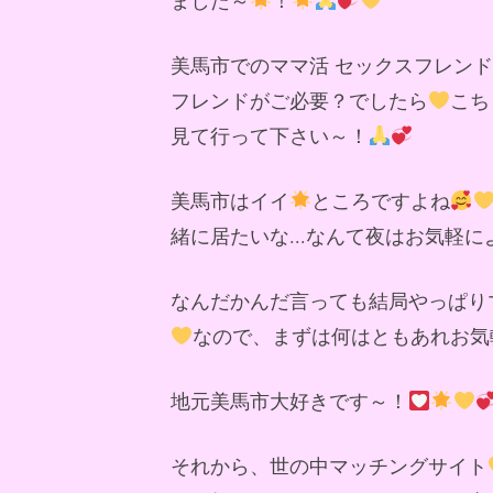
美馬市でのママ活 セックスフレン
フレンドがご必要？でしたら
こち
見て行って下さい～！
美馬市はイイ
ところですよね
緒に居たいな...なんて夜はお気軽
なんだかんだ言っても結局やっぱり
なので、まずは何はともあれお気
地元美馬市大好きです～！
それから、世の中マッチングサイト