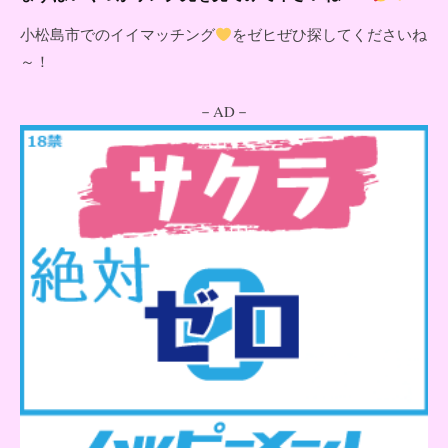
小松島市でのイイマッチング
をゼヒぜひ探してくださいね
～！
－AD－