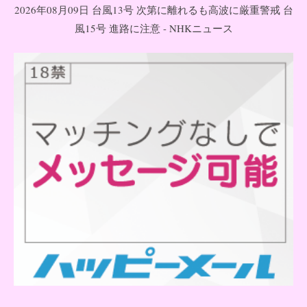
2026年08月09日 台風13号 次第に離れるも高波に厳重警戒 台
風15号 進路に注意 - NHKニュース