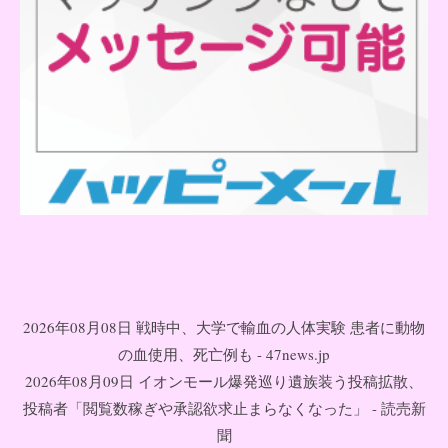
2026年08月08日 戦時中、大学で輸血の人体実験 患者に動物
の血使用、死亡例も - 47news.jp
2026年08月09日 イオンモール爆発巡り遺族装う投稿拡散、
投稿者「閲覧数稼ぎや承認欲求止まらなくなった」 - 読売新
聞