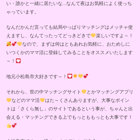
い・誰かと一緒に居たいな...なんて夜はお気軽によく使っち
ゃっています。
なんだかんだ言っても結局やっぱりマッチングはメッチャ使
えますし、なんてったってどっきどきで
楽しいですよ～！
なので、まずは何はともあれお気軽に、おためしに
いつくかのママ活に登録してみることをオススメいたします
～！
地元小松島市大好きです～！
それから、世の中マッチングサイト
とかマッチングアプリ
などのママ活
はた～くさんありますが、大事なポイン
トは「さくら無し」のサイトであるという事が、ちゃんと出
会える・マッチングできる上でもっとももっとも大事です！