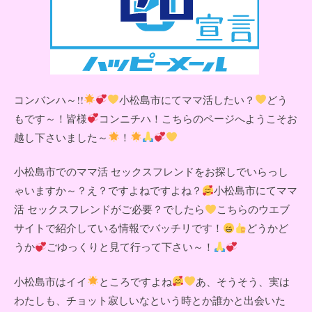
コンバンハ～!!
小松島市にてママ活したい？
どう
もです～！皆様
コンニチハ！こちらのページへようこそお
越し下さいました～
！
小松島市でのママ活 セックスフレンドをお探しでいらっし
ゃいますか～？え？ですよねですよね？
小松島市にてママ
活 セックスフレンドがご必要？でしたら
こちらのウエブ
サイトで紹介している情報でバッチリです！
どうかど
うか
ごゆっくりと見て行って下さい～！
小松島市はイイ
ところですよね
あ、そうそう、実は
わたしも、チョット寂しいなという時とか誰かと出会いた