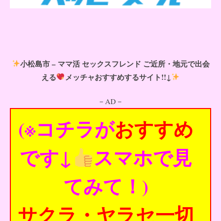
小松島市 – ママ活 セックスフレンド ご近所・地元で出会
える
メッチャおすすめするサイト!!↓
－AD－
(※コチラが
おすすめ
です↓
スマホで見
てみて！)
サクラ・ヤラセ一切