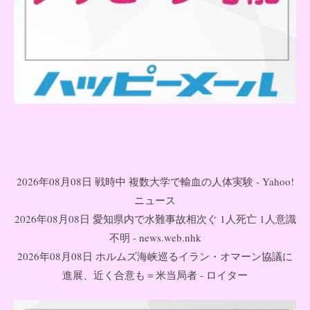
2026年08月08日 戦時中 複数大学で輸血の人体実験 - Yahoo!
ニュース
2026年08月08日 愛知県内で水難事故相次ぐ 1人死亡 1人意識
不明 - news.web.nhk
2026年08月08日 ホルムズ海峡巡るイラン・オマーン協議に
進展、近く合意も＝米当局者 - ロイター