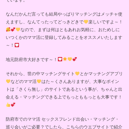
なんだかんだ言っても結局やっぱりマッチングはメッチャ使
えますし、なんてったってどっきどきで
楽しいですよ～！
なので、まずは何はともあれお気軽に、おためしに
いつくかのママ活に登録してみることをオススメいたします
～！
地元防府市大好きです～！
それから、世の中マッチングサイト
とかマッチングアプリ
などのママ活
はた～くさんありますが、大事なポイン
トは「さくら無し」のサイトであるという事が、ちゃんと出
会える・マッチングできる上でもっとももっとも大事です！
防府市でのママ活 セックスフレンド出会い・マッチング・
巡り会いがご必要？でしたら、こちらのウエブサイトで紹介