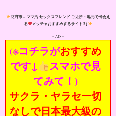
防府市 – ママ活 セックスフレンド ご近所・地元で出会え
る
メッチャおすすめするサイト!!↓
－AD－
(※コチラが
おすすめ
です↓
スマホで見
てみて！)
サクラ・ヤラセ一切
なしで日本最大級の