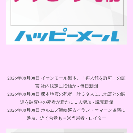
2026年08月08日 イオンモール熊本、「再入館を許可」の証
言 社内規定に抵触か - 毎日新聞
2026年08月08日 熊本地震の死者、計３９人に…地震との関
連を調査中の死者が新たに１人増加 - 読売新聞
2026年08月08日 ホルムズ海峡巡るイラン・オマーン協議に
進展、近く合意も＝米当局者 - ロイター