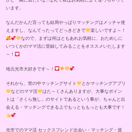
います。
なんだかんだ言っても結局やっぱりマッチングはメッチャ使
えますし、なんてったってどっきどきで
楽しいですよ～！
なので、まずは何はともあれお気軽に、おためしに
いつくかのママ活に登録してみることをオススメいたします
～！
地元光市大好きです～！
それから、世の中マッチングサイト
とかマッチングアプリ
などのママ活
はた～くさんありますが、大事なポイン
トは「さくら無し」のサイトであるという事が、ちゃんと出
会える・マッチングできる上でもっとももっとも大事です！
光市でのママ活 セックスフレンド出会い・マッチング・巡