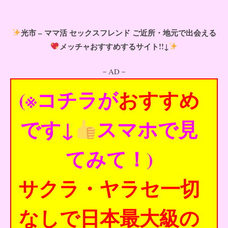
光市 – ママ活 セックスフレンド ご近所・地元で出会える
メッチャおすすめするサイト!!↓
－AD－
(※コチラが
おすすめ
です↓
スマホで見
てみて！)
サクラ・ヤラセ一切
なしで日本最大級の