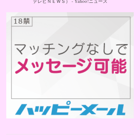
テレビＮＥＷＳ） - Yahoo!ニュース