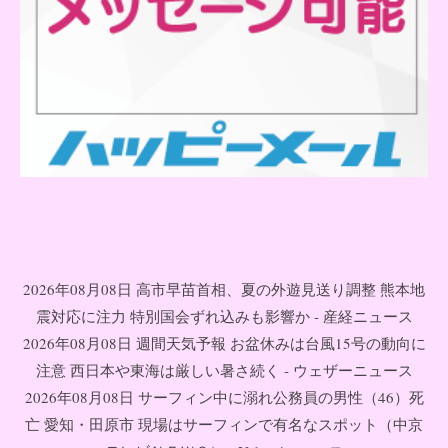
2026年08月08日 高市早苗首相、夏の外遊見送り調整 熊本地
震対応に注力 特別国会ずれ込みも影響か - 産経ニュース
2026年08月08日 週間天気予報 お盆休みは台風15号の動向に
注意 西日本や東海は厳しい暑さ続く - ウェザーニュース
2026年08月08日 サーフィン中に溺れ公務員の男性（46）死
亡 愛知・田原市 現場はサーフィンで有名なスポット（中京