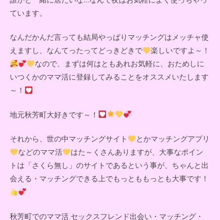
ています。
なんだかんだ言っても結局やっぱりマッチングはメッチャ使
えますし、なんてったってどっきどきで
楽しいですよ～！
なので、まずは何はともあれお気軽に、おためしに
いつくかのママ活に登録してみることをオススメいたします
～！
地元秋芳町大好きです～！
それから、世の中マッチングサイト
とかマッチングアプリ
などのママ活
はた～くさんありますが、大事なポイン
トは「さくら無し」のサイトであるという事が、ちゃんと出
会える・マッチングできる上でもっとももっとも大事です！
秋芳町でのママ活 セックスフレンド出会い・マッチング・