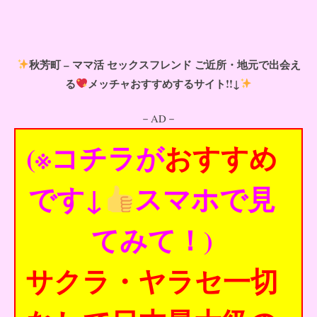
秋芳町 – ママ活 セックスフレンド ご近所・地元で出会え
る
メッチャおすすめするサイト!!↓
－AD－
(※コチラが
おすすめ
です↓
スマホで見
てみて！)
サクラ・ヤラセ一切