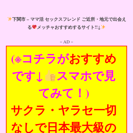
下関市 – ママ活 セックスフレンド ご近所・地元で出会え
る
メッチャおすすめするサイト!!↓
－AD－
(※コチラが
おすすめ
です↓
スマホで見
てみて！)
サクラ・ヤラセ一切
なしで日本最大級の