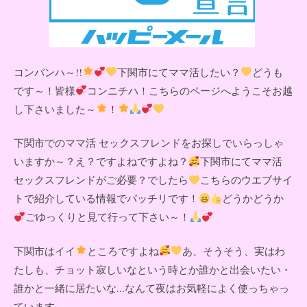
コンバンハ～!!
下関市にてママ活したい？
どうも
です～！皆様
コンニチハ！こちらのページへようこそお越
し下さいました～
！
下関市でのママ活 セックスフレンドをお探しでいらっしゃ
いますか～？え？ですよねですよね？
下関市にてママ活
セックスフレンドがご必要？でしたら
こちらのウエブサイ
トで紹介している情報でバッチリです！
どうかどうか
ごゆっくりと見て行って下さい～！
下関市はイイ
ところですよね
あ、そうそう、実はわ
たしも、チョット寂しいなという時とか誰かと出会いたい・
誰かと一緒に居たいな...なんて夜はお気軽によく使っちゃっ
ています。