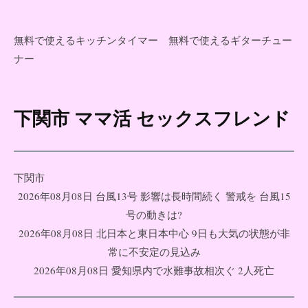
無料で使えるキッチンタイマー
無料で使えるギターチュー
ナー
下関市 ママ活 セックスフレンド
コ
ン
テ
ン
下関市
ツ
2026年08月08日 台風13号 影響は長時間続く 警戒を 台風15
へ
号の動きは?
ス
2026年08月08日 北日本と東日本中心 9日も大気の状態が非
キ
常に不安定の見込み
ッ
2026年08月08日 愛知県内で水難事故相次ぐ 2人死亡
プ