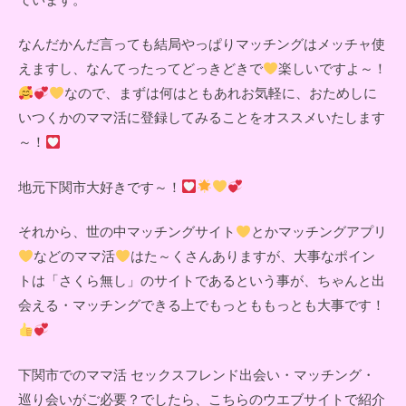
なんだかんだ言っても結局やっぱりマッチングはメッチャ使
えますし、なんてったってどっきどきで
楽しいですよ～！
なので、まずは何はともあれお気軽に、おためしに
いつくかのママ活に登録してみることをオススメいたします
～！
地元下関市大好きです～！
それから、世の中マッチングサイト
とかマッチングアプリ
などのママ活
はた～くさんありますが、大事なポイン
トは「さくら無し」のサイトであるという事が、ちゃんと出
会える・マッチングできる上でもっとももっとも大事です！
下関市でのママ活 セックスフレンド出会い・マッチング・
巡り会いがご必要？でしたら、こちらのウエブサイトで紹介