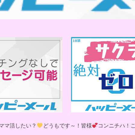
ママ活したい？
どうもです～！皆様
コンニチハ！