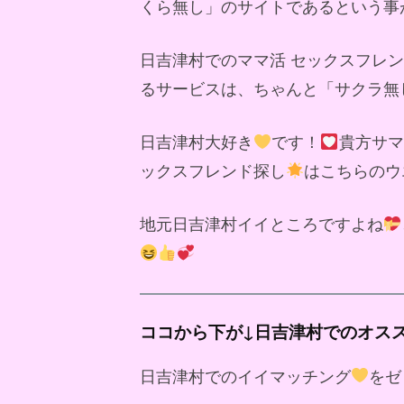
くら無し」のサイトであるという事
日吉津村でのママ活 セックスフレ
るサービスは、ちゃんと「サクラ無
日吉津村大好き
です！
貴方サマ
ックスフレンド探し
はこちらのウ
地元日吉津村イイところですよね
ココから下が↓日吉津村でのオス
日吉津村でのイイマッチング
をゼ