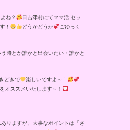
すよね？
日吉津村にてママ活 セッ
す！
どうかどうか
ごゆっく
いう時とか誰かと出会いたい・誰かと
きどきで
楽しいですよ～！
をオススメいたします～！
んありますが、大事なポイントは「さ