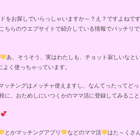
ンドをお探しでいらっしゃいますか～？え？ですよねで
こちらのウエブサイトで紹介している情報でバッチリで
あ、そうそう、実はわたしも、チョット寂しいなと
軽によく使っちゃっています。
マッチングはメッチャ使えますし、なんてったってどっ
軽に、おためしにいつくかのママ活に登録してみること
とかマッチングアプリ
などのママ活
はた～くさ