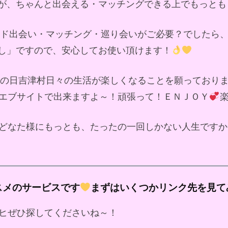
が、ちゃんと出会える・マッチングできる上でもっとも
ンド出会い・マッチング・巡り会いがご必要？でしたら
し」ですので、安心してお使い頂けます！
の日吉津村日々の生活が楽しくなることを願っており
エブサイトで出来ますよ～！頑張って！ＥＮＪＯＹ
どなた様にもっとも、たったの一回しかない人生ですか
スメのサービスです
まずはいくつかリンク先を見て
ヒぜひ探してくださいね～！