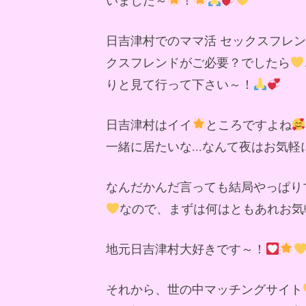
日吉津村でのママ活 セックスフレ
クスフレンドがご必要？でしたら
りと見て行って下さい～！
日吉津村はイイ
ところですよね
一緒に居たいな...なんて夜はお気
なんだかんだ言っても結局やっぱり
なので、まずは何はともあれお気
地元日吉津村大好きです～！
それから、世の中マッチングサイト