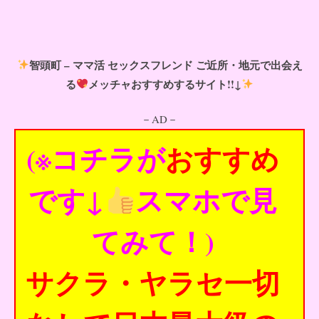
智頭町 – ママ活 セックスフレンド ご近所・地元で出会え
る
メッチャおすすめするサイト!!↓
－AD－
(※コチラが
おすすめ
です↓
スマホで見
てみて！)
サクラ・ヤラセ一切