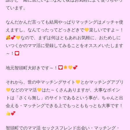
ています。
なんだかんだ言っても結局やっぱりマッチングはメッチャ使
えますし、なんてったってどっきどきで
楽しいですよ～！
なので、まずは何はともあれお気軽に、おためしに
いつくかのママ活に登録してみることをオススメいたします
～！
地元智頭町大好きです～！
それから、世の中マッチングサイト
とかマッチングアプリ
などのママ活
はた～くさんありますが、大事なポイン
トは「さくら無し」のサイトであるという事が、ちゃんと出
会える・マッチングできる上でもっとももっとも大事です！
智頭町でのママ活 セックスフレンド出会い・マッチング・