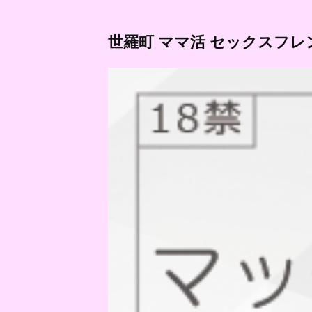
世羅町 ママ活 セックスフレ