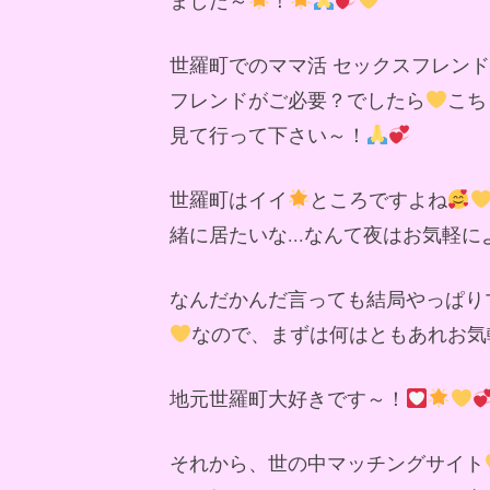
世羅町でのママ活 セックスフレン
フレンドがご必要？でしたら
こち
見て行って下さい～！
世羅町はイイ
ところですよね
緒に居たいな...なんて夜はお気軽
なんだかんだ言っても結局やっぱり
なので、まずは何はともあれお気
地元世羅町大好きです～！
それから、世の中マッチングサイト