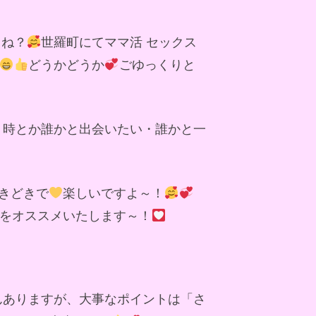
よね？
世羅町にてママ活 セックス
どうかどうか
ごゆっくりと
う時とか誰かと出会いたい・誰かと一
きどきで
楽しいですよ～！
をオススメいたします～！
んありますが、大事なポイントは「さ