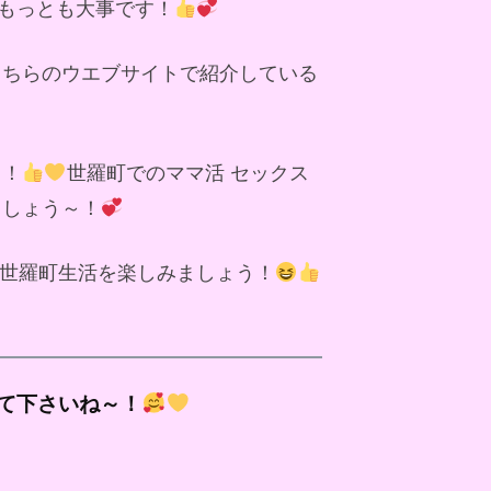
もっとも大事です！
こちらのウエブサイトで紹介している
～！
世羅町でのママ活 セックス
ましょう～！
世羅町生活を楽しみましょう！
て下さいね～！