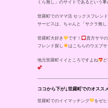
くら無し」のサイトであるという事
世羅町でのママ活 セックスフレン
サービスは、ちゃんと「サクラ無し
世羅町大好き
です！
貴方サマの
フレンド探し
はこちらのウエブサ
地元世羅町イイところですよね
ど
ココから下が↓世羅町でのオスス
世羅町でのイイマッチング
をゼヒ