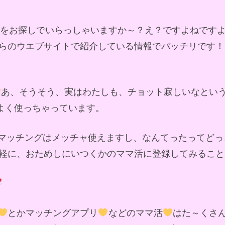
ドをお探しでいらっしゃいますか～？え？ですよねです
らのウエブサイトで紹介している情報でバッチリです！
あ、そうそう、実はわたしも、チョット寂しいなとい
によく使っちゃっています。
マッチングはメッチャ使えますし、なんてったってどっ
軽に、おためしにいつくかのママ活に登録してみること
とかマッチングアプリ
などのママ活
はた～くさ