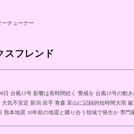
ターチューナー
ックスフレンド
月08日 台風13号 影響は長時間続く 警戒を 台風15号の動き
08日 大気不安定 新潟 岩手 青森 富山に記録的短時間大雨 
月08日 熊本地震 10年前の地震と隣り合う領域で発生か 専門