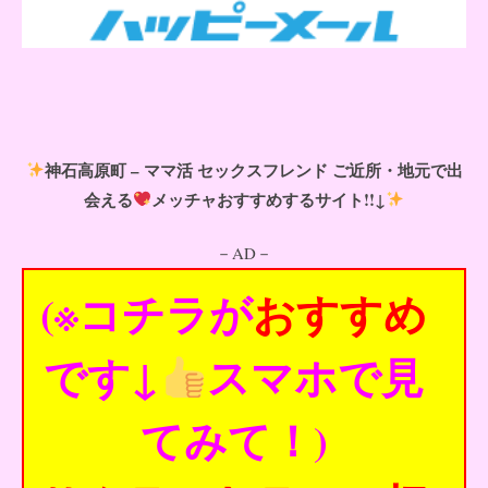
神石高原町 – ママ活 セックスフレンド ご近所・地元で出
会える
メッチャおすすめするサイト!!↓
－AD－
(※コチラが
おすすめ
です↓
スマホで見
てみて！)