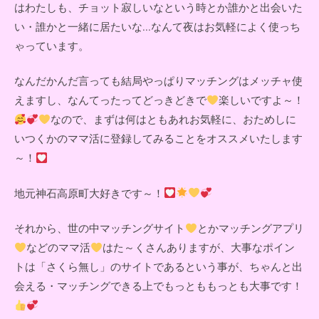
はわたしも、チョット寂しいなという時とか誰かと出会いた
い・誰かと一緒に居たいな...なんて夜はお気軽によく使っち
ゃっています。
なんだかんだ言っても結局やっぱりマッチングはメッチャ使
えますし、なんてったってどっきどきで
楽しいですよ～！
なので、まずは何はともあれお気軽に、おためしに
いつくかのママ活に登録してみることをオススメいたします
～！
地元神石高原町大好きです～！
それから、世の中マッチングサイト
とかマッチングアプリ
などのママ活
はた～くさんありますが、大事なポイン
トは「さくら無し」のサイトであるという事が、ちゃんと出
会える・マッチングできる上でもっとももっとも大事です！