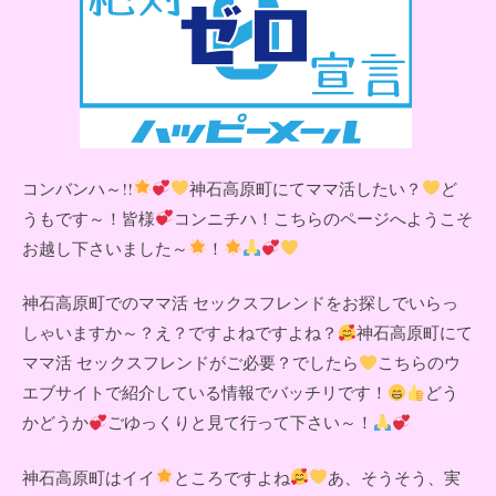
コンバンハ～!!
神石高原町にてママ活したい？
ど
うもです～！皆様
コンニチハ！こちらのページへようこそ
お越し下さいました～
！
神石高原町でのママ活 セックスフレンドをお探しでいらっ
しゃいますか～？え？ですよねですよね？
神石高原町にて
ママ活 セックスフレンドがご必要？でしたら
こちらのウ
エブサイトで紹介している情報でバッチリです！
どう
かどうか
ごゆっくりと見て行って下さい～！
神石高原町はイイ
ところですよね
あ、そうそう、実