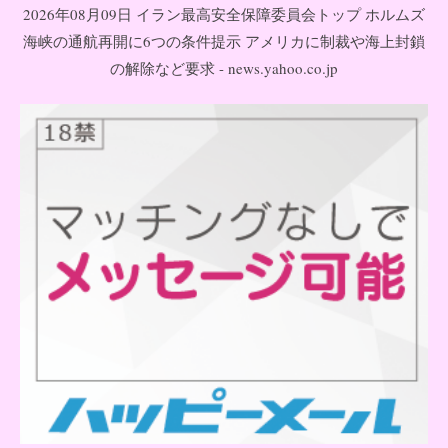
2026年08月09日 イラン最高安全保障委員会トップ ホルムズ
海峡の通航再開に6つの条件提示 アメリカに制裁や海上封鎖
の解除など要求 - news.yahoo.co.jp