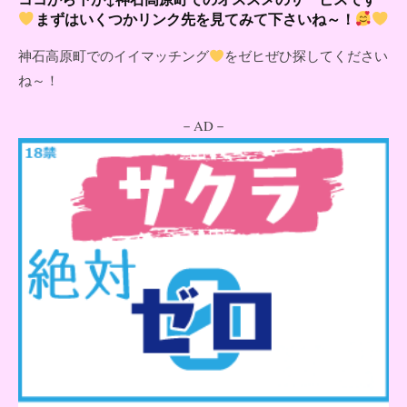
まずはいくつかリンク先を見てみて下さいね～！
神石高原町でのイイマッチング
をゼヒぜひ探してください
ね～！
－AD－