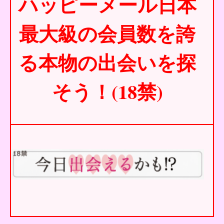
ハッピーメール日本
最大級の会員数を誇
る本物の出会いを探
そう！(18禁)