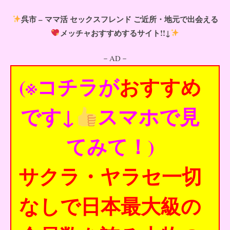
呉市 – ママ活 セックスフレンド ご近所・地元で出会える
メッチャおすすめするサイト!!↓
－AD－
(※コチラが
おすすめ
です↓
スマホで見
てみて！)
サクラ・ヤラセ一切
なしで日本最大級の