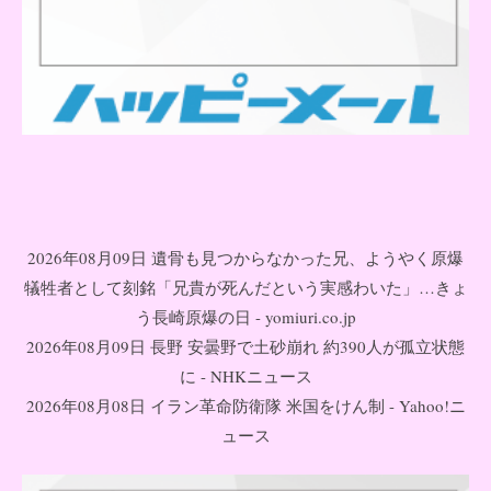
2026年08月09日 遺骨も見つからなかった兄、ようやく原爆
犠牲者として刻銘「兄貴が死んだという実感わいた」…きょ
う長崎原爆の日 - yomiuri.co.jp
2026年08月09日 長野 安曇野で土砂崩れ 約390人が孤立状態
に - NHKニュース
2026年08月08日 イラン革命防衛隊 米国をけん制 - Yahoo!ニ
ュース