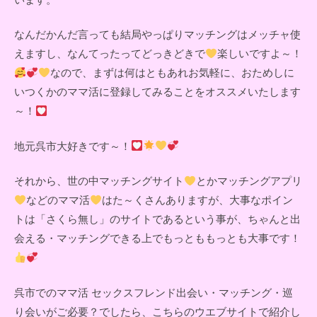
なんだかんだ言っても結局やっぱりマッチングはメッチャ使
えますし、なんてったってどっきどきで
楽しいですよ～！
なので、まずは何はともあれお気軽に、おためしに
いつくかのママ活に登録してみることをオススメいたします
～！
地元呉市大好きです～！
それから、世の中マッチングサイト
とかマッチングアプリ
などのママ活
はた～くさんありますが、大事なポイン
トは「さくら無し」のサイトであるという事が、ちゃんと出
会える・マッチングできる上でもっとももっとも大事です！
呉市でのママ活 セックスフレンド出会い・マッチング・巡
り会いがご必要？でしたら、こちらのウエブサイトで紹介し