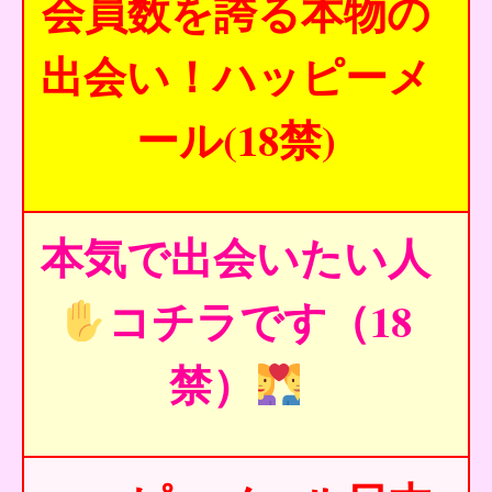
会員数を誇る本物の
出会い！ハッピーメ
ール(18禁)
本気で出会いたい人
コチラです（18
禁）