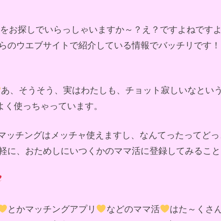
ドをお探しでいらっしゃいますか～？え？ですよねです
らのウエブサイトで紹介している情報でバッチリです！
あ、そうそう、実はわたしも、チョット寂しいなとい
によく使っちゃっています。
マッチングはメッチャ使えますし、なんてったってどっ
軽に、おためしにいつくかのママ活に登録してみること
とかマッチングアプリ
などのママ活
はた～くさ