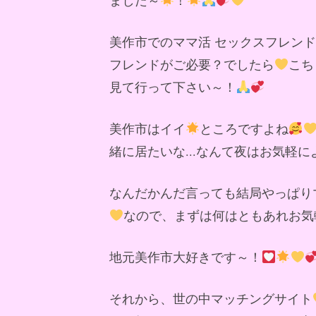
美作市でのママ活 セックスフレン
フレンドがご必要？でしたら
こち
見て行って下さい～！
美作市はイイ
ところですよね
緒に居たいな...なんて夜はお気軽
なんだかんだ言っても結局やっぱり
なので、まずは何はともあれお気
地元美作市大好きです～！
それから、世の中マッチングサイト