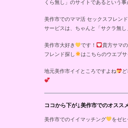
くら無し」のサイトであるという事
美作市でのママ活 セックスフレン
サービスは、ちゃんと「サクラ無し
美作市大好き
です！
貴方サマの
フレンド探し
はこちらのウエブサ
地元美作市イイところですよね
ど
ココから下が↓美作市でのオスス
美作市でのイイマッチング
をゼヒ