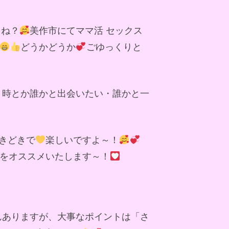
よね？
美作市にてママ活 セックス
どうかどうか
ごゆっくりと
う時とか誰かと出会いたい・誰かと一
きどきで
楽しいですよ～！
をオススメいたします～！
んありますが、大事なポイントは「さ