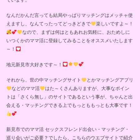
なんだかんだ言っても結局やっぱりマッチングはメッチャ使
えますし、なんてったってどっきどきで
楽しいですよ～！
なので、まずは何はともあれお気軽に、おためしに
いつくかのママ活に登録してみることをオススメいたします
～！
地元新見市大好きです～！
それから、世の中マッチングサイト
とかマッチングアプリ
などのママ活
はた～くさんありますが、大事なポイン
トは「さくら無し」のサイトであるという事が、ちゃんと出
会える・マッチングできる上でもっとももっとも大事です！
新見市でのママ活 セックスフレンド出会い・マッチング・
巡り会いがご必要？でしたら、こちらのウエブサイトで紹介