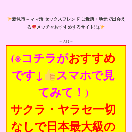
新見市 – ママ活 セックスフレンド ご近所・地元で出会え
る
メッチャおすすめするサイト!!↓
－AD－
(※コチラが
おすすめ
です↓
スマホで見
てみて！)
サクラ・ヤラセ一切
なしで日本最大級の