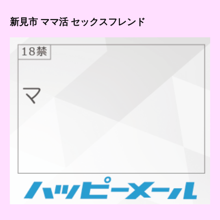
新見市 ママ活 セックスフレンド