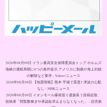
2026年08月09日 イラン最高安全保障委員会トップ ホルムズ
海峡の通航再開に6つの条件提示 アメリカに制裁や海上封鎖
の解除など要求 - Yahoo!ニュース
2026年08月09日 【地震情報】熊本 宇城で震度3 津波の心配
なし - NHKニュース
2026年08月09日 イオンモール爆発巡り遺族装う投稿拡散、
投稿者「閲覧数稼ぎや承認欲求止まらなくなった」 - 読売新