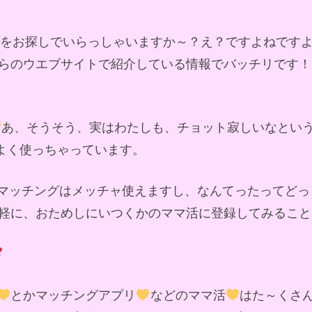
ドをお探しでいらっしゃいますか～？え？ですよねです
らのウエブサイトで紹介している情報でバッチリです！
あ、そうそう、実はわたしも、チョット寂しいなとい
によく使っちゃっています。
マッチングはメッチャ使えますし、なんてったってどっ
軽に、おためしにいつくかのママ活に登録してみること
とかマッチングアプリ
などのママ活
はた～くさ