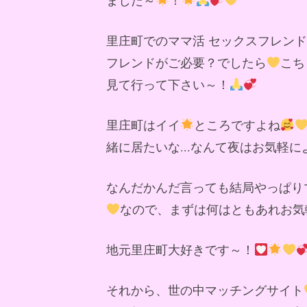
里庄町でのママ活 セックスフレン
フレンドがご必要？でしたら
こち
見て行って下さい～！
里庄町はイイ
ところですよね
緒に居たいな...なんて夜はお気軽
なんだかんだ言っても結局やっぱり
なので、まずは何はともあれお気
地元里庄町大好きです～！
それから、世の中マッチングサイト