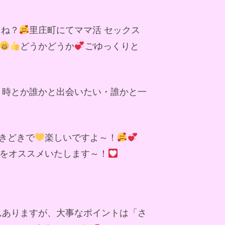
よね？
里庄町にてママ活 セックス
どうかどうか
ごゆっくりと
う時とか誰かと出会いたい・誰かと一
きどきで
楽しいですよ～！
をオススメいたします～！
んありますが、大事なポイントは「さ