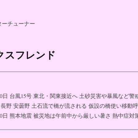
ターチューナー
ックスフレンド
8月10日 台風15号 東北・関東接近へ 土砂災害や暴風など警
10日 長野 安曇野 土石流で橋が流される 仮設の橋使い移動
8月10日 熊本地震 被災地は午前中から厳しい暑さ 熱中症対