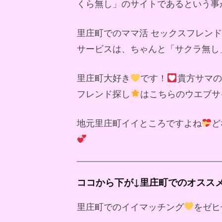
くら無し」のサイトであるという事
里庄町でのママ活 セックスフレン
サービスは、ちゃんと「サクラ無し
里庄町大好き
です！
貴方サマの
フレンド探し
はこちらのウエブサ
地元里庄町イイところですよね
ど
ココから下が↓里庄町でのオスス
里庄町でのイイマッチング
をゼヒ