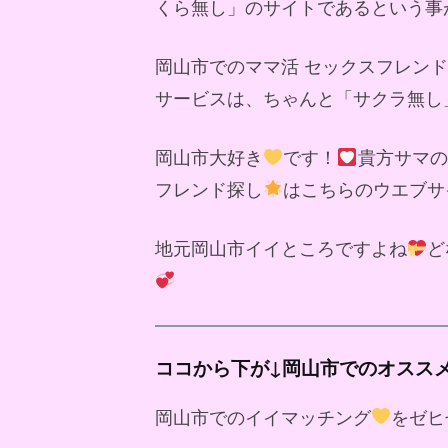
くら無し」のサイトであるという事
岡山市でのママ活 セックスフレン
サービスは、ちゃんと「サクラ無し
岡山市大好き
です！
貴方サマの
フレンド探し
はこちらのウエブサ
地元岡山市イイところですよね
ど
ココから下が↓岡山市でのオスス
岡山市でのイイマッチング
をゼヒ