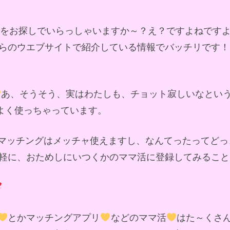
ドをお探しでいらっしゃいますか～？え？ですよねです
らのウエブサイトで紹介している情報でバッチリです！
あ、そうそう、実はわたしも、チョット寂しいなとい
によく使っちゃっています。
マッチングはメッチャ使えますし、なんてったってどっ
軽に、おためしにいつくかのママ活に登録してみること
とかマッチングアプリ
などのママ活
はた～くさ