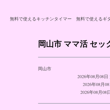
無料で使えるキッチンタイマー
無料で使えるギ
コ
ン
岡山市 ママ活 セ
テ
ン
ツ
へ
岡山市
ス
2026年08月
キ
2026年08
ッ
2026年08月
プ