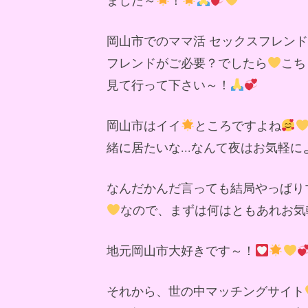
岡山市でのママ活 セックスフレン
フレンドがご必要？でしたら
こち
見て行って下さい～！
岡山市はイイ
ところですよね
緒に居たいな...なんて夜はお気軽
なんだかんだ言っても結局やっぱり
なので、まずは何はともあれお気
地元岡山市大好きです～！
それから、世の中マッチングサイト