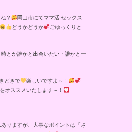
よね？
岡山市にてママ活 セックス
どうかどうか
ごゆっくりと
う時とか誰かと出会いたい・誰かと一
きどきで
楽しいですよ～！
をオススメいたします～！
んありますが、大事なポイントは「さ