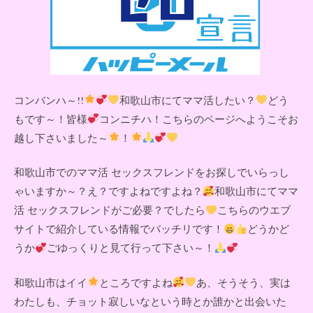
コンバンハ～!!
和歌山市にてママ活したい？
どう
もです～！皆様
コンニチハ！こちらのページへようこそお
越し下さいました～
！
和歌山市でのママ活 セックスフレンドをお探しでいらっし
ゃいますか～？え？ですよねですよね？
和歌山市にてママ
活 セックスフレンドがご必要？でしたら
こちらのウエブ
サイトで紹介している情報でバッチリです！
どうかど
うか
ごゆっくりと見て行って下さい～！
和歌山市はイイ
ところですよね
あ、そうそう、実は
わたしも、チョット寂しいなという時とか誰かと出会いた