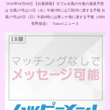
2026年08月08日 【台風情報】ダブル台風の今後の進路予想
は 台風15号は11日（火）午後3時には三陸沖に達する予報 台
風15号は9日（日）午前6時には東シナ海に達する予報（NBS
長野放送） - Yahoo!ニュース