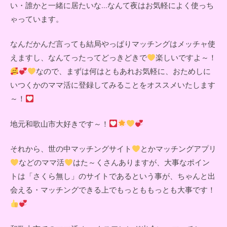
い・誰かと一緒に居たいな...なんて夜はお気軽によく使っち
ゃっています。
なんだかんだ言っても結局やっぱりマッチングはメッチャ使
えますし、なんてったってどっきどきで
楽しいですよ～！
なので、まずは何はともあれお気軽に、おためしに
いつくかのママ活に登録してみることをオススメいたします
～！
地元和歌山市大好きです～！
それから、世の中マッチングサイト
とかマッチングアプリ
などのママ活
はた～くさんありますが、大事なポイン
トは「さくら無し」のサイトであるという事が、ちゃんと出
会える・マッチングできる上でもっとももっとも大事です！