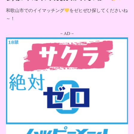
和歌山市でのイイマッチング
をゼヒぜひ探してくださいね
～！
－AD－