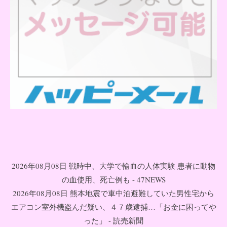
2026年08月08日 戦時中、大学で輸血の人体実験 患者に動物
の血使用、死亡例も - 47NEWS
2026年08月08日 熊本地震で車中泊避難していた男性宅から
エアコン室外機盗んだ疑い、４７歳逮捕…「お金に困ってや
った」 - 読売新聞