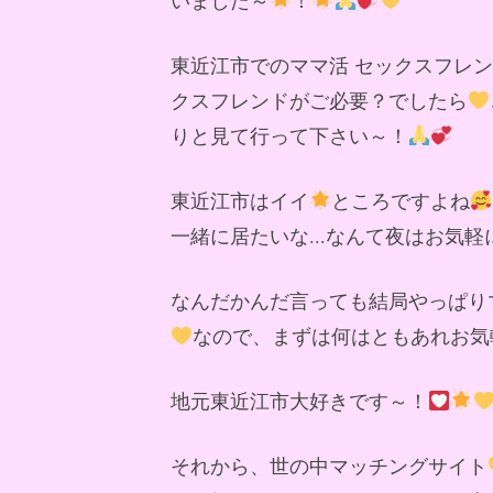
東近江市でのママ活 セックスフレ
クスフレンドがご必要？でしたら
りと見て行って下さい～！
東近江市はイイ
ところですよね
一緒に居たいな...なんて夜はお気
なんだかんだ言っても結局やっぱり
なので、まずは何はともあれお気
地元東近江市大好きです～！
それから、世の中マッチングサイト