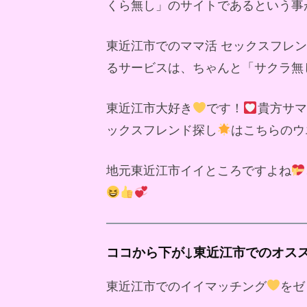
くら無し」のサイトであるという事
東近江市でのママ活 セックスフレ
るサービスは、ちゃんと「サクラ無
東近江市大好き
です！
貴方サマ
ックスフレンド探し
はこちらのウ
地元東近江市イイところですよね
ココから下が↓東近江市でのオス
東近江市でのイイマッチング
をゼ