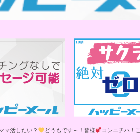
ママ活したい？
どうもです～！皆様
コンニチハ！