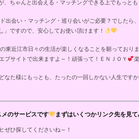
が、ちゃんと出会える・マッチングできる上でもっとも
ンド出会い・マッチング・巡り会いがご必要？でしたら
し」ですので、安心してお使い頂けます！
の東近江市日々の生活が楽しくなることを願っており
エブサイトで出来ますよ～！頑張って！ＥＮＪＯＹ
どなた様にもっとも、たったの一回しかない人生ですか
スメのサービスです
まずはいくつかリンク先を見て
ヒぜひ探してくださいね～！