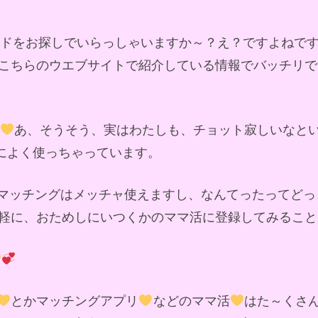
ンドをお探しでいらっしゃいますか～？え？ですよねで
こちらのウエブサイトで紹介している情報でバッチリで
あ、そうそう、実はわたしも、チョット寂しいなと
軽によく使っちゃっています。
マッチングはメッチャ使えますし、なんてったってどっ
軽に、おためしにいつくかのママ活に登録してみること
とかマッチングアプリ
などのママ活
はた～くさ