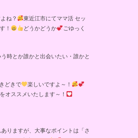
すよね？
東近江市にてママ活 セッ
す！
どうかどうか
ごゆっく
いう時とか誰かと出会いたい・誰かと
きどきで
楽しいですよ～！
をオススメいたします～！
んありますが、大事なポイントは「さ