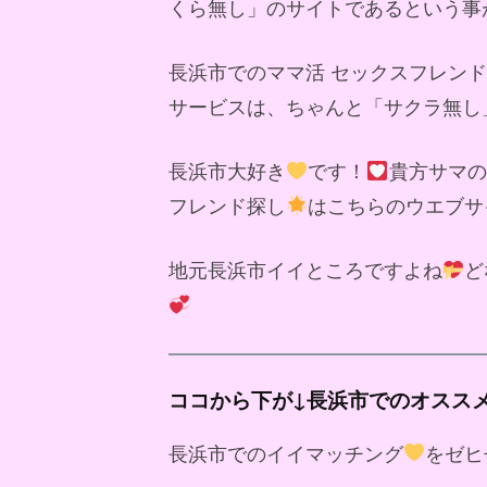
くら無し」のサイトであるという事
長浜市でのママ活 セックスフレン
サービスは、ちゃんと「サクラ無し
長浜市大好き
です！
貴方サマの
フレンド探し
はこちらのウエブサ
地元長浜市イイところですよね
ど
ココから下が↓長浜市でのオスス
長浜市でのイイマッチング
をゼヒ