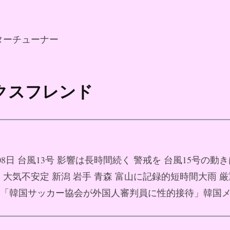
ターチューナー
ックスフレンド
月08日 台風13号 影響は長時間続く 警戒を 台風15号の動き
08日 大気不安定 新潟 岩手 青森 富山に記録的短時間大雨 
08日 「韓国サッカー協会が外国人審判員に性的接待」韓国