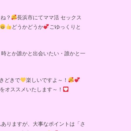
よね？
長浜市にてママ活 セックス
どうかどうか
ごゆっくりと
う時とか誰かと出会いたい・誰かと一
きどきで
楽しいですよ～！
をオススメいたします～！
んありますが、大事なポイントは「さ