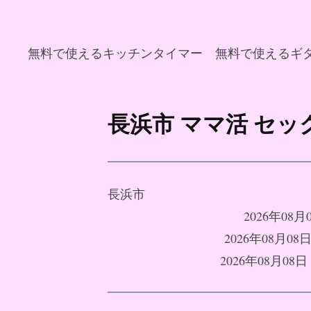
無料で使えるキッチンタイマー
無料で使えるギ
コ
ン
長浜市 ママ活 セ
テ
ン
ツ
へ
長浜市
ス
2026年08
キ
2026年08月
ッ
2026年08月
プ