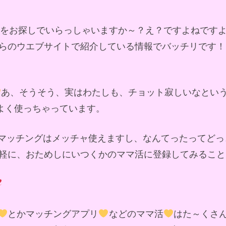
ドをお探しでいらっしゃいますか～？え？ですよねです
らのウエブサイトで紹介している情報でバッチリです！
あ、そうそう、実はわたしも、チョット寂しいなとい
によく使っちゃっています。
マッチングはメッチャ使えますし、なんてったってどっ
軽に、おためしにいつくかのママ活に登録してみること
とかマッチングアプリ
などのママ活
はた～くさ