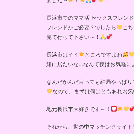
長浜市でのママ活 セックスフレン
フレンドがご必要？でしたら
こち
見て行って下さい～！
長浜市はイイ
ところですよね
緒に居たいな...なんて夜はお気軽
なんだかんだ言っても結局やっぱり
なので、まずは何はともあれお気
地元長浜市大好きです～！
それから、世の中マッチングサイト