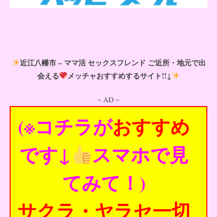
近江八幡市 – ママ活 セックスフレンド ご近所・地元で出
会える
メッチャおすすめするサイト!!↓
－AD－
(※コチラが
おすすめ
です↓
スマホで見
てみて！)
サクラ・ヤラセ一切