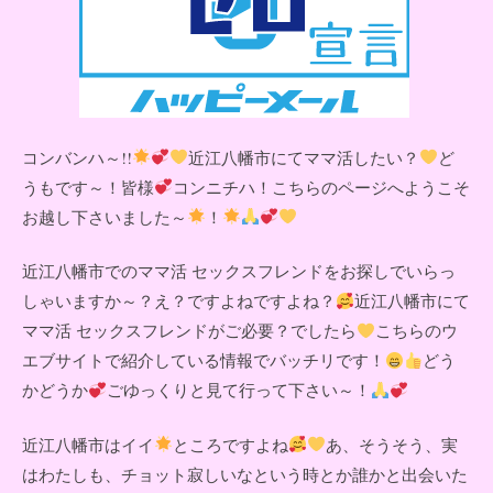
コンバンハ～!!
近江八幡市にてママ活したい？
ど
うもです～！皆様
コンニチハ！こちらのページへようこそ
お越し下さいました～
！
近江八幡市でのママ活 セックスフレンドをお探しでいらっ
しゃいますか～？え？ですよねですよね？
近江八幡市にて
ママ活 セックスフレンドがご必要？でしたら
こちらのウ
エブサイトで紹介している情報でバッチリです！
どう
かどうか
ごゆっくりと見て行って下さい～！
近江八幡市はイイ
ところですよね
あ、そうそう、実
はわたしも、チョット寂しいなという時とか誰かと出会いた