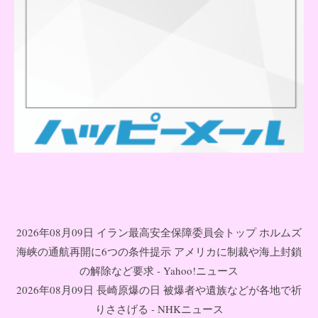
2026年08月09日 イラン最高安全保障委員会トップ ホルムズ
海峡の通航再開に6つの条件提示 アメリカに制裁や海上封鎖
の解除など要求 - Yahoo!ニュース
2026年08月09日 長崎原爆の日 被爆者や遺族などが各地で祈
りささげる - NHKニュース