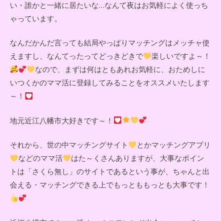
い・誰かと一緒に居たいな...なんて夜はお気軽によく使っち
ゃっています。
なんだかんだ言っても結局やっぱりマッチングはメッチャ使
えますし、なんてったってどっきどきで
楽しいですよ～！
なので、まずは何はともあれお気軽に、おためしに
いつくかのママ活に登録してみることをオススメいたします
～！
地元近江八幡市大好きです～！
それから、世の中マッチングサイト
とかマッチングアプリ
などのママ活
はた～くさんありますが、大事なポイン
トは「さくら無し」のサイトであるという事が、ちゃんと出
会える・マッチングできる上でもっとももっとも大事です！