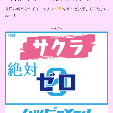
近江八幡市でのイイマッチング
をゼヒぜひ探してください
ね～！
－AD－