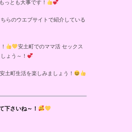
もっとも大事です！
こちらのウエブサイトで紹介している
～！
安土町でのママ活 セックス
ましょう～！
安土町生活を楽しみましょう！
て下さいね～！