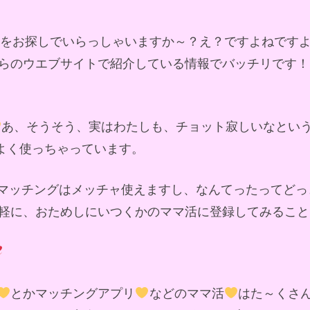
ドをお探しでいらっしゃいますか～？え？ですよねです
らのウエブサイトで紹介している情報でバッチリです！
あ、そうそう、実はわたしも、チョット寂しいなとい
によく使っちゃっています。
マッチングはメッチャ使えますし、なんてったってどっ
軽に、おためしにいつくかのママ活に登録してみること
とかマッチングアプリ
などのママ活
はた～くさ