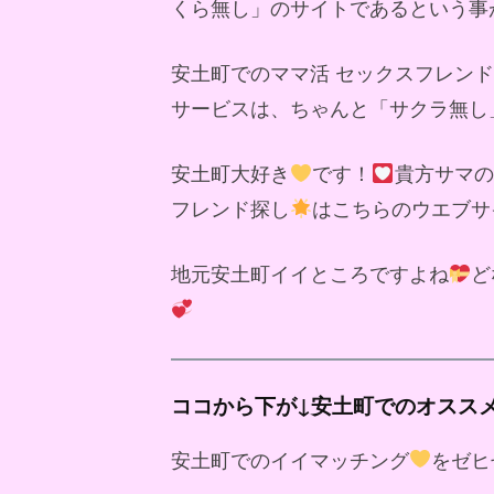
くら無し」のサイトであるという事
安土町でのママ活 セックスフレン
サービスは、ちゃんと「サクラ無し
安土町大好き
です！
貴方サマの
フレンド探し
はこちらのウエブサ
地元安土町イイところですよね
ど
ココから下が↓安土町でのオスス
安土町でのイイマッチング
をゼヒ