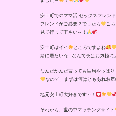
安土町でのママ活 セックスフレン
フレンドがご必要？でしたら
こち
見て行って下さい～！
安土町はイイ
ところですよね
緒に居たいな...なんて夜はお気軽
なんだかんだ言っても結局やっぱり
なので、まずは何はともあれお気
地元安土町大好きです～！
それから、世の中マッチングサイト