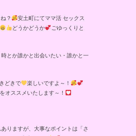
よね？
安土町にてママ活 セックス
どうかどうか
ごゆっくりと
う時とか誰かと出会いたい・誰かと一
きどきで
楽しいですよ～！
をオススメいたします～！
んありますが、大事なポイントは「さ