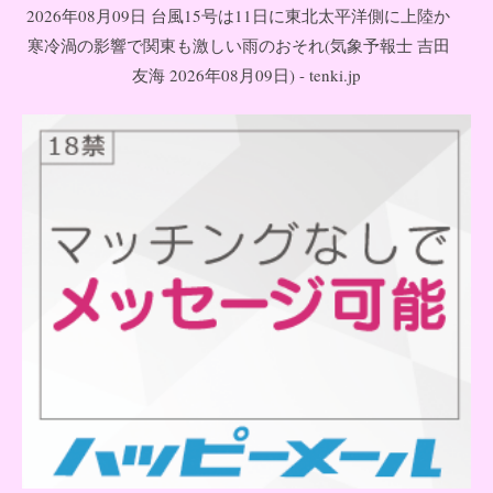
2026年08月09日 台風15号は11日に東北太平洋側に上陸か
寒冷渦の影響で関東も激しい雨のおそれ(気象予報士 吉田
友海 2026年08月09日) - tenki.jp