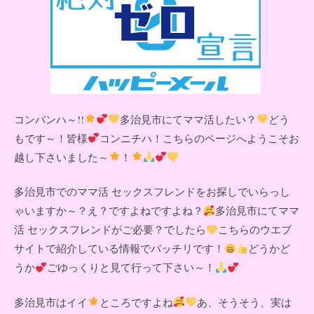
コンバンハ～!!
多治見市にてママ活したい？
どう
もです～！皆様
コンニチハ！こちらのページへようこそお
越し下さいました～
！
多治見市でのママ活 セックスフレンドをお探しでいらっし
ゃいますか～？え？ですよねですよね？
多治見市にてママ
活 セックスフレンドがご必要？でしたら
こちらのウエブ
サイトで紹介している情報でバッチリです！
どうかど
うか
ごゆっくりと見て行って下さい～！
多治見市はイイ
ところですよね
あ、そうそう、実は