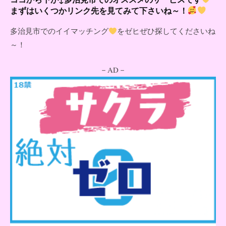
まずはいくつかリンク先を見てみて下さいね～！
多治見市でのイイマッチング
をゼヒぜひ探してくださいね
～！
－AD－