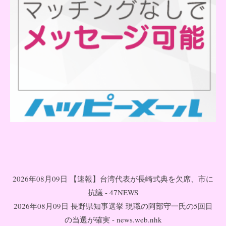
2026年08月09日 【速報】台湾代表が長崎式典を欠席、市に
抗議 - 47NEWS
2026年08月09日 長野県知事選挙 現職の阿部守一氏の5回目
の当選が確実 - news.web.nhk