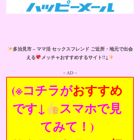
多治見市 – ママ活 セックスフレンド ご近所・地元で出会
える
メッチャおすすめするサイト!!↓
－AD－
(※コチラが
おすすめ
です↓
スマホで見
てみて！)