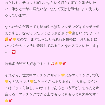
わたしも、チョット寂しいなという時とか誰かと出会いた
い・誰かと一緒に居たいな...なんて夜はお気軽によく使っち
ゃっています。
なんだかんだ言っても結局やっぱりマッチングはメッチャ使
えますし、なんてったってどっきどきで
楽しいですよ～！
なので、まずは何はともあれお気軽に、おためしに
いつくかのママ活に登録してみることをオススメいたします
～！
地元多治見市大好きです～！
それから、世の中マッチングサイト
とかマッチングアプリ
などのママ活
はた～くさんありますが、大事なポイン
トは「さくら無し」のサイトであるという事が、ちゃんと出
会える・マッチングできる上でもっとももっとも大事です！