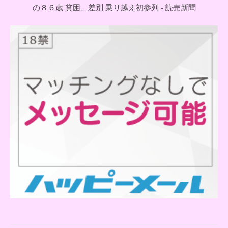
の８６歳 貧困、差別 乗り越え初参列 - 読売新聞