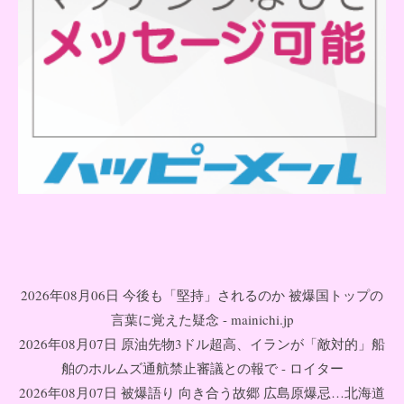
2026年08月06日 今後も「堅持」されるのか 被爆国トップの
言葉に覚えた疑念 - mainichi.jp
2026年08月07日 原油先物3ドル超高、イランが「敵対的」船
舶のホルムズ通航禁止審議との報で - ロイター
2026年08月07日 被爆語り 向き合う故郷 広島原爆忌…北海道