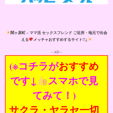
関ヶ原町 – ママ活 セックスフレンド ご近所・地元で出会
える
メッチャおすすめするサイト!!↓
－AD－
(※コチラが
おすすめ
です↓
スマホで見
てみて！)
サクラ・ヤラセ一切