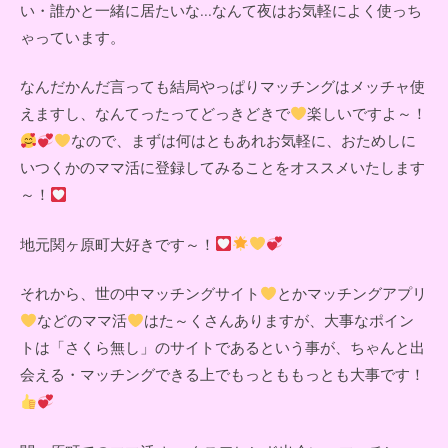
い・誰かと一緒に居たいな...なんて夜はお気軽によく使っち
ゃっています。
なんだかんだ言っても結局やっぱりマッチングはメッチャ使
えますし、なんてったってどっきどきで
楽しいですよ～！
なので、まずは何はともあれお気軽に、おためしに
いつくかのママ活に登録してみることをオススメいたします
～！
地元関ヶ原町大好きです～！
それから、世の中マッチングサイト
とかマッチングアプリ
などのママ活
はた～くさんありますが、大事なポイン
トは「さくら無し」のサイトであるという事が、ちゃんと出
会える・マッチングできる上でもっとももっとも大事です！