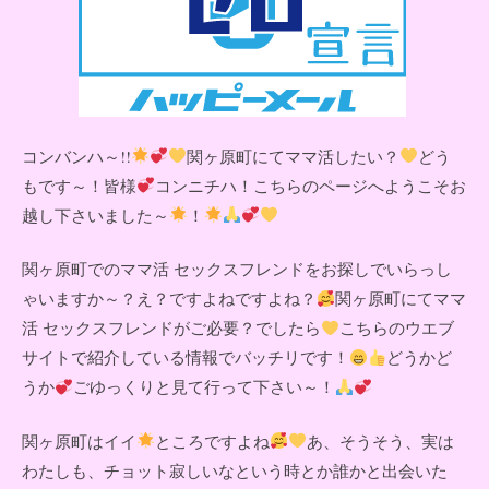
コンバンハ～!!
関ヶ原町にてママ活したい？
どう
もです～！皆様
コンニチハ！こちらのページへようこそお
越し下さいました～
！
関ヶ原町でのママ活 セックスフレンドをお探しでいらっし
ゃいますか～？え？ですよねですよね？
関ヶ原町にてママ
活 セックスフレンドがご必要？でしたら
こちらのウエブ
サイトで紹介している情報でバッチリです！
どうかど
うか
ごゆっくりと見て行って下さい～！
関ヶ原町はイイ
ところですよね
あ、そうそう、実は
わたしも、チョット寂しいなという時とか誰かと出会いた