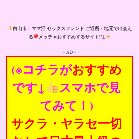
白山市 – ママ活 セックスフレンド ご近所・地元で出会え
る
メッチャおすすめするサイト!!↓
－AD－
(※コチラが
おすすめ
です↓
スマホで見
てみて！)
サクラ・ヤラセ一切