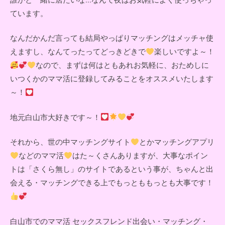
ています。
なんだかんだ言っても結局やっぱりマッチングはメッチャ使
えますし、なんてったってどっきどきで
楽しいですよ～！
なので、まずは何はともあれお気軽に、おためしに
いつくかのママ活に登録してみることをオススメいたします
～！
地元白山市大好きです～！
それから、世の中マッチングサイト
とかマッチングアプリ
などのママ活
はた～くさんありますが、大事なポイン
トは「さくら無し」のサイトであるという事が、ちゃんと出
会える・マッチングできる上でもっとももっとも大事です！
白山市でのママ活 セックスフレンド出会い・マッチング・